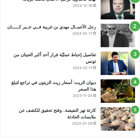
2023-12-19
رجل الأعمــال مهدي بن غربية فــي خــبر كــــــان
2024-02-17
تفاصيل إحباط عمليّة فرار أحد أكبر الحيتان من
تونس
2024-02-11
ديوان الزيت: أسعار زيت الزيتون في تراجع لتبلغ
هذا السعر
2023-11-20
كارثة تهز النفيضة.. وفتح تحقيق للكشف عن
ملابسات الحادثة
2024-01-29