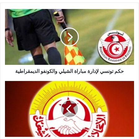
حكم تونسي لإدارة مباراة الشيلي والكونفو الديمقراطية