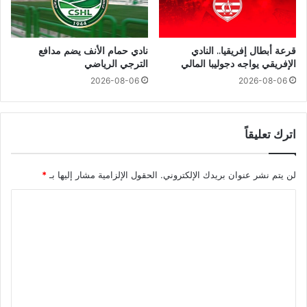
قرعة أبطال إفريقيا.. النادي
نادي حمام الأنف يضم مدافع
الإفريقي يواجه دجوليبا المالي
الترجي الرياضي
2026-08-06
2026-08-06
اترك تعليقاً
لن يتم نشر عنوان بريدك الإلكتروني.
الحقول الإلزامية مشار إليها بـ
*
ا
ل
ت
ع
ل
ي