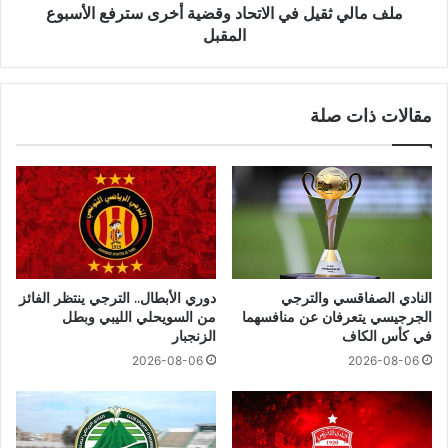
ملف مالي ثقيل في الاتحاد وقضية أخرى سترفع الأسبوع
المقبل
مقالات ذات صلة
النادي الصفاقسي والترجي
دوري الأبطال.. الترجي ينتظر الفائز
الجرجيسي يتعرفان عن منافسهما
من السويحلي الليبي وبطل
في كأس الكاف
الزنجبار
2026-08-06
2026-08-06