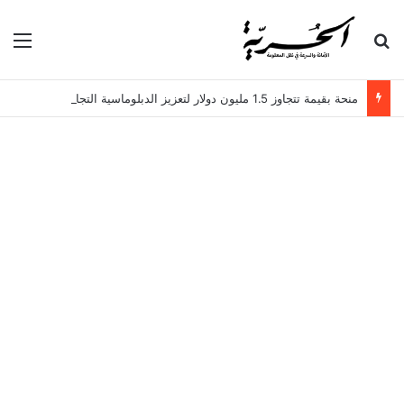
بحث عن
الق
منحة بقيمة تتجاوز 1.5 مليون دولار لتعزيز الدبلوماسية التجارية في تونس!