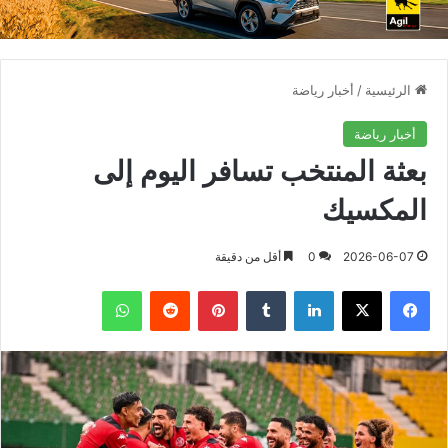
الرئيسية
/
أخبار رياضة
أخبار رياضة
بعثة المنتخب تسافر اليوم إلى
المكسيك
2026-06-07
0
أقل من دقيقة
فيسبوك
X
لينكدإن
بينتيريست
واتساب