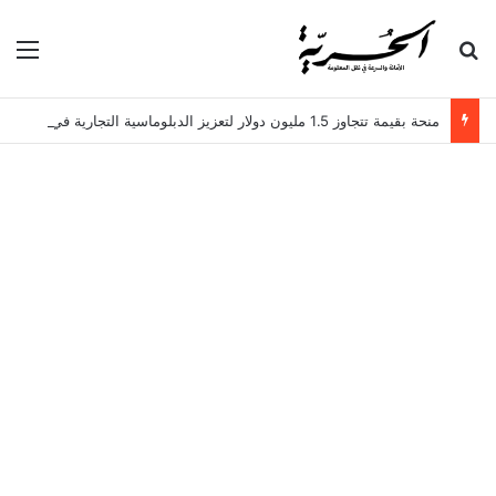
بحث عن
الق
منحة بقيمة تتجاوز 1.5 مليون دولار لتعزيز الدبلوماسية التجارية في تونس!