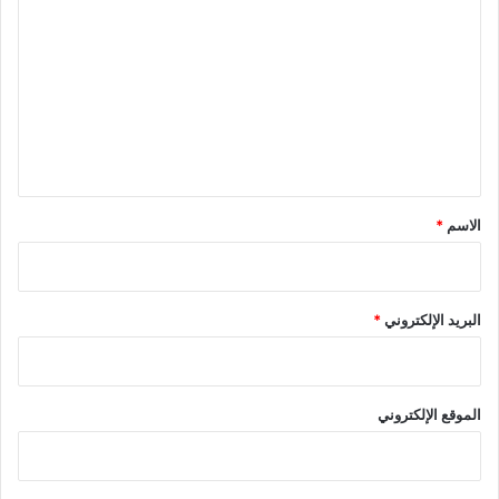
ل
ت
ع
ل
ي
ق
*
الاسم
*
البريد الإلكتروني
*
الموقع الإلكتروني