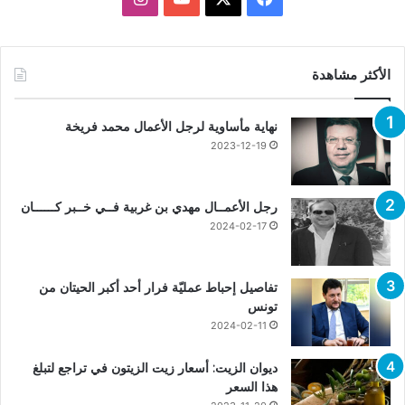
الأكثر مشاهدة
نهاية مأساوية لرجل الأعمال محمد فريخة
2023-12-19
رجل الأعمــال مهدي بن غربية فــي خــبر كــــــان
2024-02-17
تفاصيل إحباط عمليّة فرار أحد أكبر الحيتان من
تونس
2024-02-11
ديوان الزيت: أسعار زيت الزيتون في تراجع لتبلغ
هذا السعر