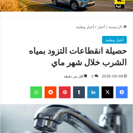
الرئيسية
/
أخبار
/
أخبار وطنية
أخبار وطنية
حصيلة انقطاعات التزود بمياه
الشرب خلال شهر ماي
2026-06-08
0
أقل من دقيقة
فيسبوك
X
لينكدإن
بينتيريست
واتساب