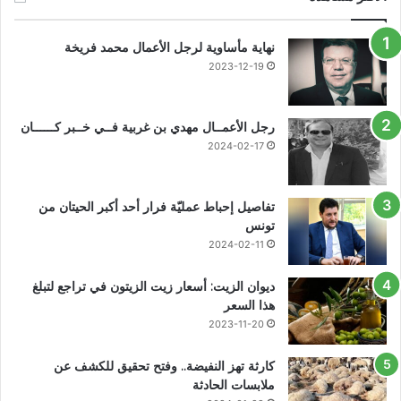
نهاية مأساوية لرجل الأعمال محمد فريخة
2023-12-19
رجل الأعمــال مهدي بن غربية فــي خــبر كــــــان
2024-02-17
تفاصيل إحباط عمليّة فرار أحد أكبر الحيتان من
تونس
2024-02-11
ديوان الزيت: أسعار زيت الزيتون في تراجع لتبلغ
هذا السعر
2023-11-20
كارثة تهز النفيضة.. وفتح تحقيق للكشف عن
ملابسات الحادثة