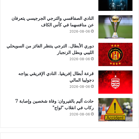
النادي الصفاقسي والترجي الجرجيسي يتعرفان
عن منافسهما في كأس الكاف
2026-08-06
دوري الأبطال.. الترجي ينتظر الفائز من السويحلي
الليبي وبطل الزنجبار
2026-08-06
قرعة أبطال إفريقيا.. النادي الإفريقي يواجه
دجوليبا المالي
2026-08-06
حادث أليم بالقيروان: وفاة شخصين وإصابة 7
ركاب في انقلاب “لواج”
2026-08-06