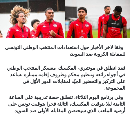
وفقا لاخر الأخبار حول استعدادات المنتخب الوطني التونسي
للمقابلة الكروية ضد السويد،
فقد انطلق في مونتيري- المكسيك معسكر المنتخب الوطني
في أجواء رائعة وتنظيم محكم وظروف إقامة ممتازة تساعد
على التركيز والتحضير الجيّد لمقابلات الدور الأوّل في
المجموعة..
وفي برنامج اليوم الثلاثاء، تنطلق حصة تدريبية على الساعة
الثامنة ليلا بتوقيت المكسيك، الثالثة فجرا بتوقيت تونس على
أرضية الملعب الذي سيحتضن المقابلة الأولى ضد السويد.