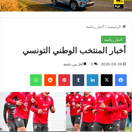
الرئيسية
/
أخبار رياضة
أخبار رياضة
أخبار المنتخب الوطني التونسي
2026-06-09
0
أقل من دقيقة
فيسبوك
X
لينكدإن
بينتيريست
واتساب