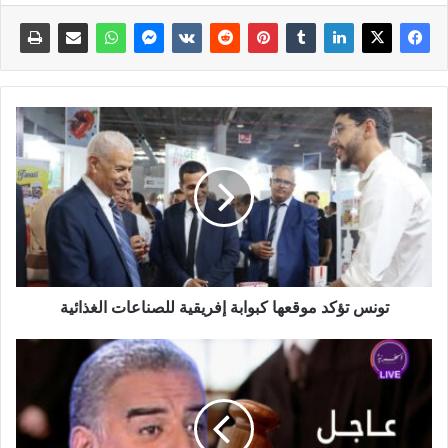
تونس تؤكد موقعها كبوابة إفريقية للصناعات الغذائية