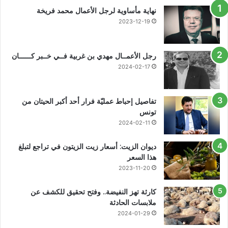
نهاية مأساوية لرجل الأعمال محمد فريخة
2023-12-19
رجل الأعمــال مهدي بن غربية فــي خــبر كــــــان
2024-02-17
تفاصيل إحباط عمليّة فرار أحد أكبر الحيتان من
تونس
2024-02-11
ديوان الزيت: أسعار زيت الزيتون في تراجع لتبلغ
هذا السعر
2023-11-20
كارثة تهز النفيضة.. وفتح تحقيق للكشف عن
ملابسات الحادثة
2024-01-29