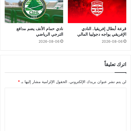
قرعة أبطال إفريقيا.. النادي
نادي حمام الأنف يضم مدافع
الإفريقي يواجه دجوليبا المالي
الترجي الرياضي
2026-08-06
2026-08-06
اترك تعليقاً
لن يتم نشر عنوان بريدك الإلكتروني.
الحقول الإلزامية مشار إليها بـ
*
ا
ل
ت
ع
ل