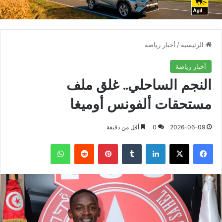
الرئيسية
/
أخبار رياضة
أخبار رياضة
النجم الساحلي.. غلق ملف
مستحقات ألفونس أوميغا
2026-06-09
0
أقل من دقيقة
فيسبوك
X
لينكدإن
بينتيريست
واتساب