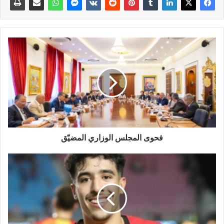
فحوى المجلس الوزاري المضيّق