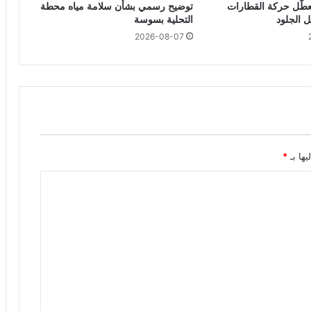
تعطّل حركة القطارات
توضيح رسمي بشأن سلامة مياه محطة
 الجلود
التحلية بسوسة
2026-08-07
يها بـ
*