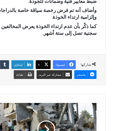
ضبط معايير فنية وضمانات للجودة.
وإلزامية ارتداء الخوذة.
سجنية تصل إلى ستة أشهر.
شاركها
فيسبوك
X
لينكدإن
ماسنجر
مشاركة عبر البريد
طباعة