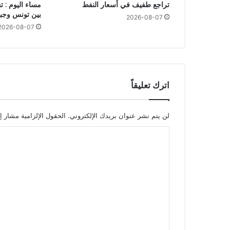
تراجع طفيف في أسعار النفط
مساء اليوم : 
بين تونس وجبل
2026-08-07
2026-08-07
اترك تعليقاً
لن يتم نشر عنوان بريدك الإلكتروني.
الحقول الإلزامية مشار إل
ا
ل
ت
ع
ل
ي
ق