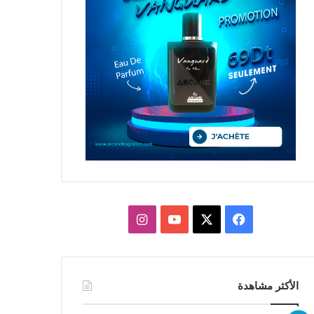
X
فيسبوك
يوتيوب
انستقرام
الأكثر مشاهدة