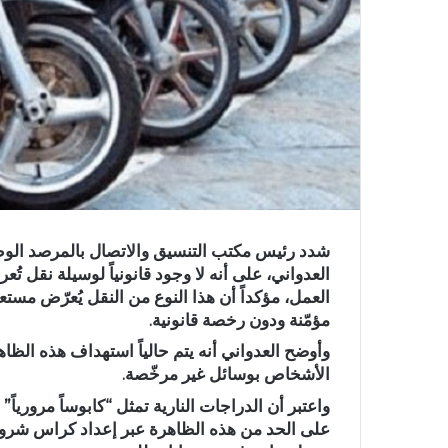
شدد رئيس مكتب التنسيق والاتصال بالمرصد الوطني
العدواني، على أنه لا وجود قانونياً لوسيلة نقل ت
العمل، مؤكداً أن هذا النوع من النقل يُعرّض مست
مؤمّنة ودون رخصة قانونية.
وأوضح العدواني أنه يتم حالياً استهداف هذه الظاه
الأشخاص بوسائل غير مرخّصة.
واعتبر أن الدراجات النارية تمثل “كابوساً مرورياً”
على الحد من هذه الظاهرة عبر إعداد كراس شروط 