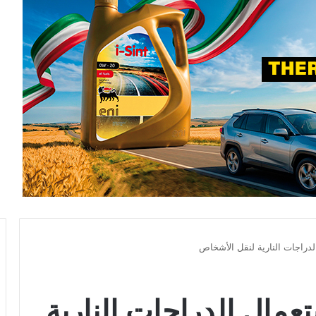
راجات النارية لنقل الأشخاص
مال الدراجات النارية