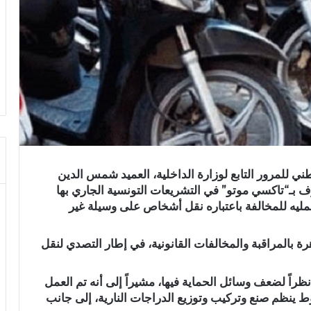
 للمرور التابع لوزارة الداخلية، العميد شمس الدين
ُعرف بـ“تاكسي موتو” في التشريعات التونسية الجاري بها
عمليه للمخالفة باعتباره نقل أشخاص على وسيلة غير
رة بالمراقبة والمخالفات القانونية، في إطار التصدي لنقل
 نظراً لضعف وسائل الحماية فيها، مشيراً إلى أنه تم العمل
ينظم صنع وتركيب وتوزيع الدراجات النارية، إلى جانب