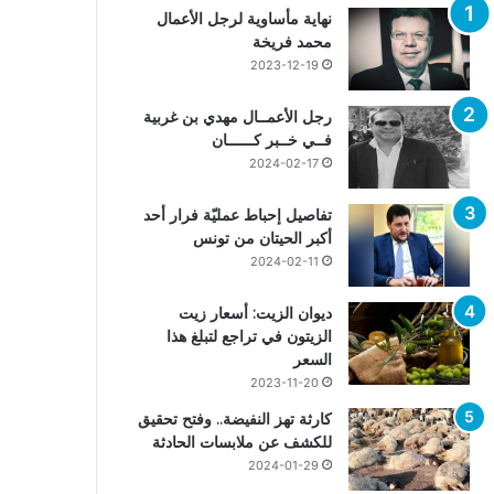
نهاية مأساوية لرجل الأعمال
محمد فريخة
2023-12-19
رجل الأعمــال مهدي بن غربية
فــي خــبر كــــــان
2024-02-17
تفاصيل إحباط عمليّة فرار أحد
أكبر الحيتان من تونس
2024-02-11
ديوان الزيت: أسعار زيت
الزيتون في تراجع لتبلغ هذا
السعر
2023-11-20
كارثة تهز النفيضة.. وفتح تحقيق
للكشف عن ملابسات الحادثة
2024-01-29