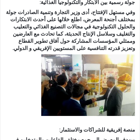
جولة رسمية بين الابتكار والتكنولوجيا الغذائية:
وفي مستهل الإفتتاح، أدى وزير التجارة وتنمية الصادرات جولة
بمختلف أجنحة المعرض، اطلع خلالها على أحدث الابتكارات
والحلول التكنولوجية في مجالات التصنيع الغذائي والتعليب
والتغليف وسلاسل الإنتاج الحديثة، كما تحادث مع العارضين
وممثلي المؤسسات المشاركة حول آفاق تطوير القطاع
وتعزيز قدرته التنافسية على المستويين الإفريقي و الدولي.
منصة إفريقية للشراكات والاستثمار:
ويهدف المعرض إلى جمع مختلف الفاعلين والمتدخلين في