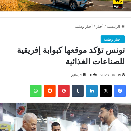
الرئيسية
/
أخبار
/
أخبار وطنية
أخبار وطنية
تونس تؤكد موقعها كبوابة إفريقية
للصناعات الغذائية
2026-06-09
0
2 دقائق
فيسبوك
X
لينكدإن
بينتيريست
واتساب