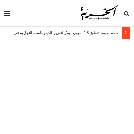
بحث عن
الق
منحة بقيمة تتجاوز 1.5 مليون دولار لتعزيز الدبلوماسية التجارية في تونس!