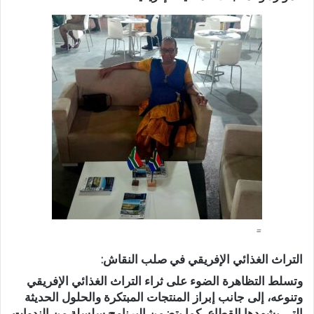
=
التراث الغذائي الإفريقي في صلب النقاش:
وتسلط التظاهرة الضوء على ثراء التراث الغذائي الإفريقي
وتنوعه، إلى جانب إبراز المنتجات المبتكرة والحلول الحديثة
التي يشهدها القطاع، كما يتضمن البرنامج سلسلة من الندوات