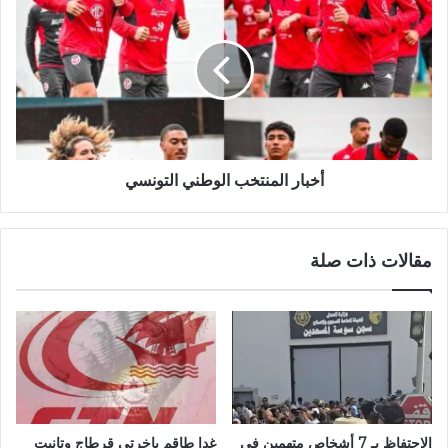
أخبار المنتخب الوطني التونسي
مقالات ذات صلة
الاحتفاظ بـ 7 أشخاص متهمين في
غدا طاقم باخرتي قرطاج وتانيت