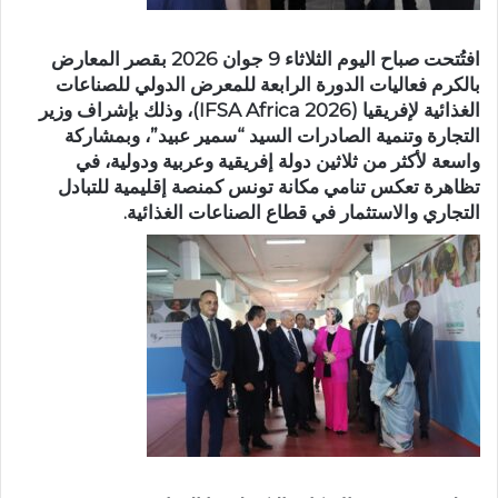
افتُتحت صباح اليوم الثلاثاء 9 جوان 2026 بقصر المعارض
بالكرم فعاليات الدورة الرابعة للمعرض الدولي للصناعات
الغذائية لإفريقيا (IFSA Africa 2026)، وذلك بإشراف وزير
التجارة وتنمية الصادرات السيد “سمير عبيد”، وبمشاركة
واسعة لأكثر من ثلاثين دولة إفريقية وعربية ودولية، في
تظاهرة تعكس تنامي مكانة تونس كمنصة إقليمية للتبادل
التجاري والاستثمار في قطاع الصناعات الغذائية.