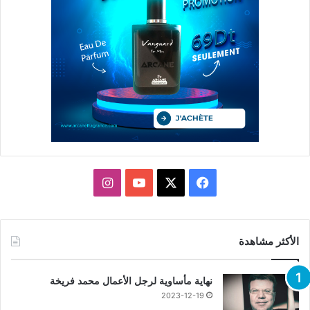
X
فيسبوك
يوتيوب
انستقرام
الأكثر مشاهدة
نهاية مأساوية لرجل الأعمال محمد فريخة
2023-12-19