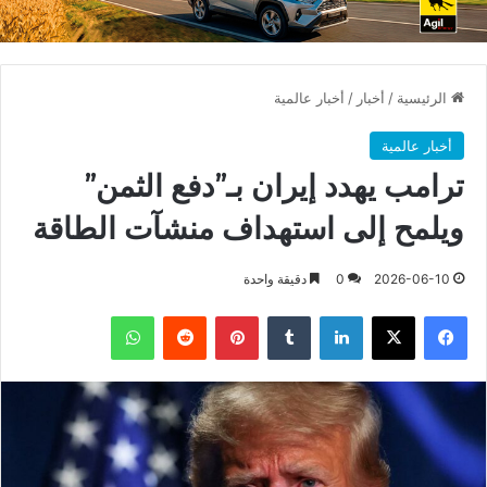
الرئيسية
/
أخبار
/
أخبار عالمية
أخبار عالمية
ترامب يهدد إيران بـ”دفع الثمن”
ويلمح إلى استهداف منشآت الطاقة
2026-06-10
0
دقيقة واحدة
فيسبوك
X
لينكدإن
بينتيريست
واتساب