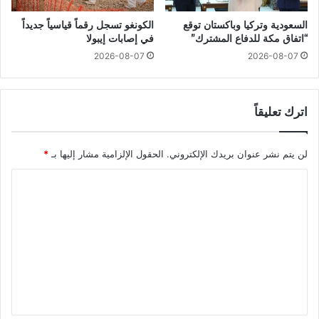
السعودية وتركيا وباكستان توقع
الكونغو تسجل رقماً قياسياً جديداً
“اتفاق مكة للدفاع المشترك”
في إصابات إيبولا
2026-08-07
2026-08-07
اترك تعليقاً
لن يتم نشر عنوان بريدك الإلكتروني.
الحقول الإلزامية مشار إليها بـ
*
ا
ل
ت
ع
ل
ي
ق