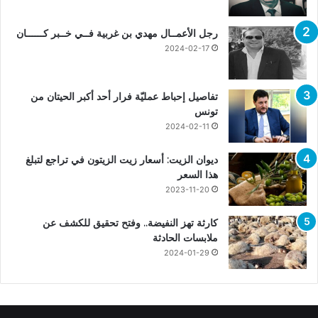
رجل الأعمــال مهدي بن غربية فــي خــبر كــــــان
2024-02-17
تفاصيل إحباط عمليّة فرار أحد أكبر الحيتان من
تونس
2024-02-11
ديوان الزيت: أسعار زيت الزيتون في تراجع لتبلغ
هذا السعر
2023-11-20
كارثة تهز النفيضة.. وفتح تحقيق للكشف عن
ملابسات الحادثة
2024-01-29