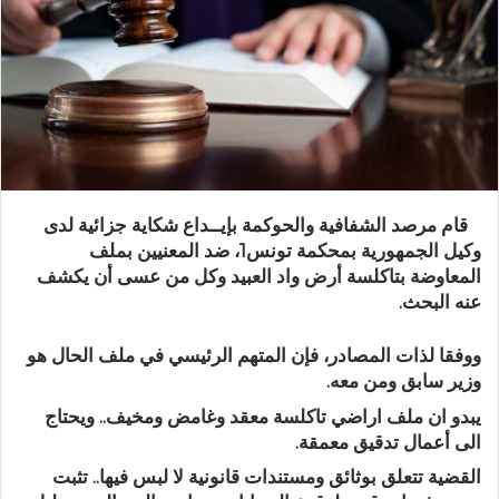
قام مرصد الشفافية والحوكمة بإيــداع شكاية جزائية لدى
وكيل الجمهورية بمحكمة تونس1، ضد المعنيين بملف
المعاوضة بتاكلسة أرض واد العبيد وكل من عسى أن يكشف
عنه البحث.
ووفقا لذات المصادر، فإن المتهم الرئيسي في ملف الحال هو
وزير سابق ومن معه.
يبدو ان ملف اراضي تاكلسة معقد وغامض ومخيف.. ويحتاج
الى أعمال تدقيق معمقة.
القضية تتعلق بوثائق ومستندات قانونية لا لبس فيها.. تثبت