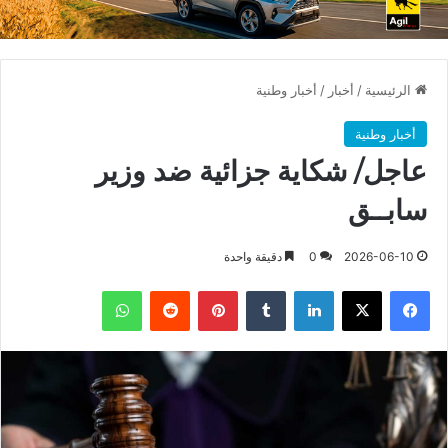
الرئيسية
/
أخبار
/
أخبار وطنية
أخبار وطنية
عاجل/ شكاية جزائية ضد وزير
سابــق
2026-06-10
0
دقيقة واحدة
فيسبوك
X
لينكدإن
بينتيريست
واتساب