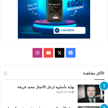
X
فيسبوك
يوتيوب
انستقرام
الأكثر مشاهدة
نهاية مأساوية لرجل الأعمال محمد فريخة
2023-12-19