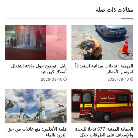
مقالات ذات صلة
المهدية : تدخلات ميدانية استعداداً
نابل : توضيح حول حادثة اشتعال
لموسم الأمطار
أسلاك كهربائية
2026-08-10
2026-08-10
الحماية المدنية: 577 تدخلا للنجدة
قلعة الأندلس؛ منع عائلات من حق
والإسعاف على الطرقات خلال
التزود بالماء