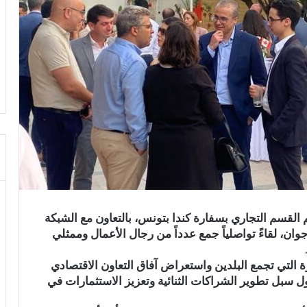
م القسم التجاري بسفارة كندا بتونس، بالتعاون مع الشبكة
تونسية الكندية للأعمال، مساء اليوم الأربعاء 10 جوان، لقاءً تواصلياً جمع عدداً من رجال الأعمال وممثلي
زة التي تجمع البلدين واستعراض آفاق التعاون الاقتصادي
ل سبل تطوير الشراكات الثنائية وتعزيز الاستثمارات في