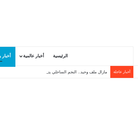
الرئيسية
أخبار عالمية
أخبار 
أخبار عاجلة
مازال ملف وحيد.. النجم الساحلي يتمكن من غلق ملف بوغطاس