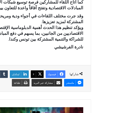
كما أتاح اللقاء للمشاركين فرصة توسيع شبكات ال
المبادلات الاقتصادية وتفتح آفاقاً واعدة للتعاون 
وقد جرت مختلف اللقاءات في أجواء ودية ومريحة 
المشتركة لمزيد تعزيزها.
ويؤكد تنظيم هذا الحدث أهمية الدبلوماسية الإقتصا
الاقتصاديين من الجانبين، بما يسهم في دفع المب
للشراكة والتنمية المشتركة بين تونس وكندا.
نادرة الفرشيشي
شاركها
فيسبوك
X
لينكدإن
ماسنجر
مشاركة عبر البريد
طباعة