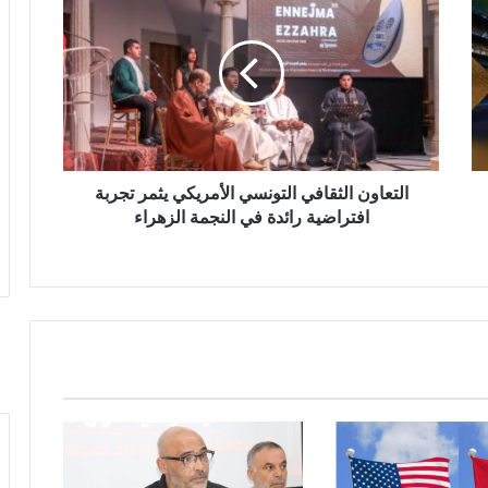
التعاون الثقافي التونسي الأمريكي يثمر تجربة
افتراضية رائدة في النجمة الزهراء