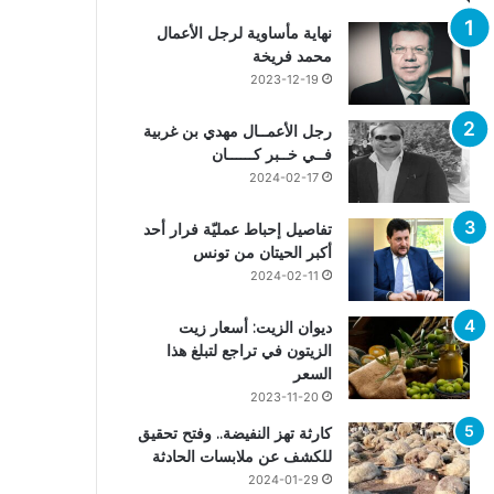
نهاية مأساوية لرجل الأعمال
محمد فريخة
2023-12-19
رجل الأعمــال مهدي بن غربية
فــي خــبر كــــــان
2024-02-17
تفاصيل إحباط عمليّة فرار أحد
أكبر الحيتان من تونس
2024-02-11
ديوان الزيت: أسعار زيت
الزيتون في تراجع لتبلغ هذا
السعر
2023-11-20
كارثة تهز النفيضة.. وفتح تحقيق
للكشف عن ملابسات الحادثة
2024-01-29