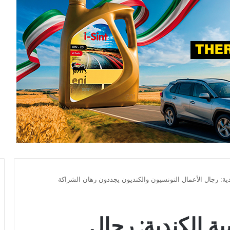
ية: رجال الأعمال التونسيون والكنديون يجددون رهان الشراكة
ة الكندية: رجال