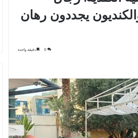
الكنديون يجددون رهان
0
دقيقة واحدة