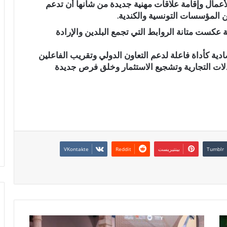
أعمال وإقامة علاقات مهنية جديدة من شأنها أن تدعم
بين المؤسسات التونسية والكندية.
عكست متانة الروابط التي تجمع البلدين والإرادة
دية كأداة فاعلة لدعم التعاون الدولي وتقريب الفاعلين
ادلات التجارية وتشجيع الاستثمار وخلق فرص جديدة
بينتيريست