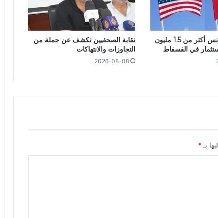
أمريكا تمنح تونس أكثر من 1.5 مليون
نقابة الصحفيين تكشف عن جملة من
استثمار في الفسفاط
التجاوزات والانتهاكات
2026-08-08
يها بـ
*