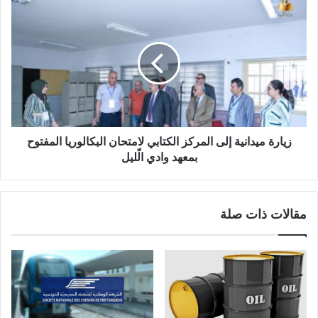
زيارة ميدانية إلى المركز الكتابي لامتحان البكالوريا المفتوح
بمعهد وادي الّليل
مقالات ذات صلة