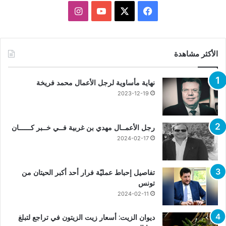
X
فيسبوك
يوتيوب
انستقرام
الأكثر مشاهدة
نهاية مأساوية لرجل الأعمال محمد فريخة
2023-12-19
رجل الأعمــال مهدي بن غربية فــي خــبر كــــــان
2024-02-17
تفاصيل إحباط عمليّة فرار أحد أكبر الحيتان من
تونس
2024-02-11
ديوان الزيت: أسعار زيت الزيتون في تراجع لتبلغ