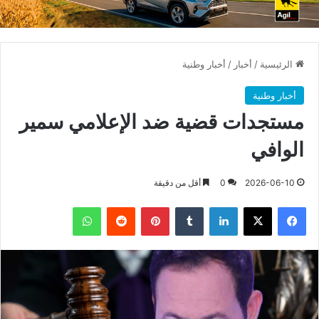
الرئيسية
/
أخبار
/
أخبار وطنية
أخبار وطنية
مستجدات قضية ضد الإعلامي سمير
الوافي
2026-06-10
0
أقل من دقيقة
فيسبوك
X
لينكدإن
بينتيريست
واتساب