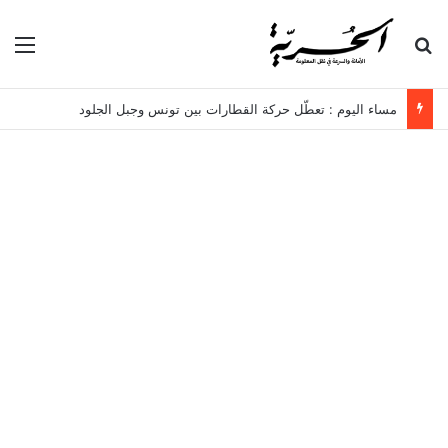
بحث عن
الق
مساء اليوم : تعطّل حركة القطارات بين تونس وجبل الجلود