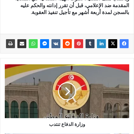
المقدمة ضد الإعلامي، قبل أن تقرر إدانته والحكم عليه
بالسجن لمدة أربعة أشهر مع تأجيل تنفيذ العقوبة.
وزارة الدفاع تنتدب