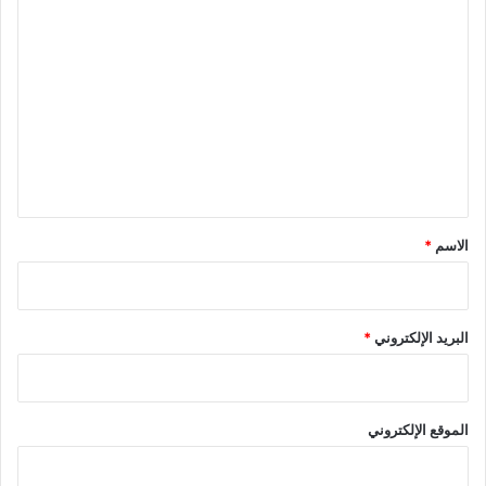
ا
ل
ت
ع
ل
ي
ق
*
الاسم
*
البريد الإلكتروني
*
الموقع الإلكتروني