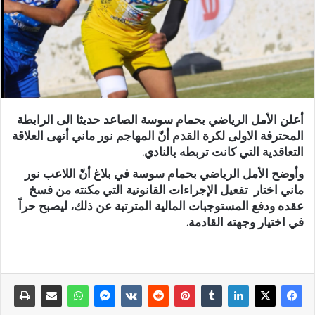
أعلن الأمل الرياضي بحمام سوسة الصاعد حديثا الى الرابطة
المحترفة الاولى لكرة القدم أنّ المهاجم نور ماني أنهى العلاقة
التعاقدية التي كانت تربطه بالنادي.
وأوضح الأمل الرياضي بحمام سوسة في بلاغ أنّ اللاعب نور
ماني اختار تفعيل الإجراءات القانونية التي مكنته من فسخ
عقده ودفع المستوجبات المالية المترتبة عن ذلك، ليصبح حراً
في اختيار وجهته القادمة.