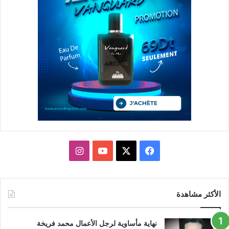
X
فيسبوك
يوتيوب
انستقرام
الأكثر مشاهدة
نهاية مأساوية لرجل الأعمال محمد فريخة