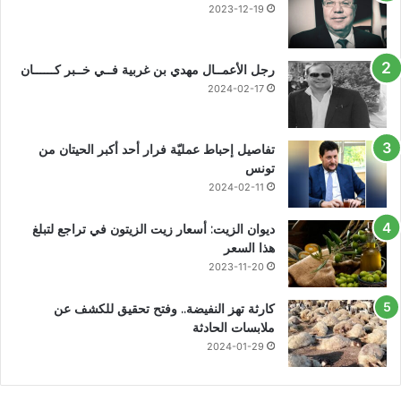
2023-12-19
رجل الأعمــال مهدي بن غربية فــي خــبر كــــــان
2024-02-17
تفاصيل إحباط عمليّة فرار أحد أكبر الحيتان من
تونس
2024-02-11
ديوان الزيت: أسعار زيت الزيتون في تراجع لتبلغ
هذا السعر
2023-11-20
كارثة تهز النفيضة.. وفتح تحقيق للكشف عن
ملابسات الحادثة
2024-01-29