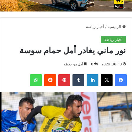
الرئيسية
/
أخبار رياضة
أخبار رياضة
نور ماني يغادر أمل حمام سوسة
2026-06-10
0
أقل من دقيقة
فيسبوك
X
لينكدإن
بينتيريست
واتساب