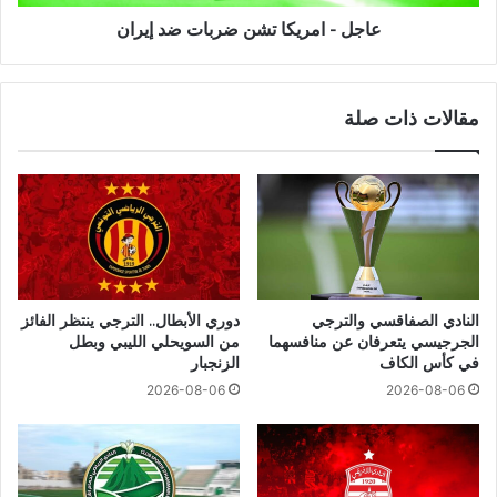
عاجل - امريكا تشن ضربات ضد إيران
مقالات ذات صلة
النادي الصفاقسي والترجي
دوري الأبطال.. الترجي ينتظر الفائز
الجرجيسي يتعرفان عن منافسهما
من السويحلي الليبي وبطل
في كأس الكاف
الزنجبار
2026-08-06
2026-08-06