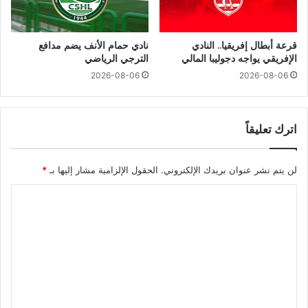
قرعة أبطال إفريقيا.. النادي
نادي حمام الأنف يضم مدافع
الإفريقي يواجه دجوليبا المالي
الترجي الرياضي
2026-08-06
2026-08-06
اترك تعليقاً
لن يتم نشر عنوان بريدك الإلكتروني.
الحقول الإلزامية مشار إليها بـ
*
ا
ل
ت
ع
ل
ي