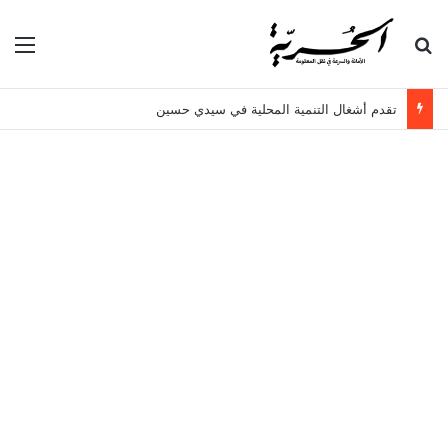
بحث عن
الق
تقدم أشغال التنمية المحلية في سيدي حسين