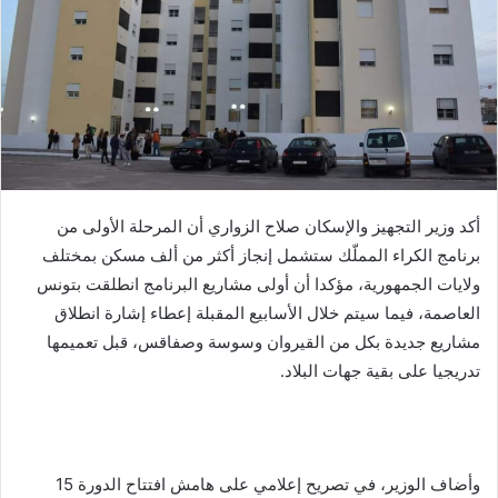
أكد وزير التجهيز والإسكان صلاح الزواري أن المرحلة الأولى من
برنامج الكراء المملّك ستشمل إنجاز أكثر من ألف مسكن بمختلف
ولايات الجمهورية، مؤكدا أن أولى مشاريع البرنامج انطلقت بتونس
العاصمة، فيما سيتم خلال الأسابيع المقبلة إعطاء إشارة انطلاق
مشاريع جديدة بكل من القيروان وسوسة وصفاقس، قبل تعميمها
تدريجيا على بقية جهات البلاد.
وأضاف الوزير، في تصريح إعلامي على هامش افتتاح الدورة 15