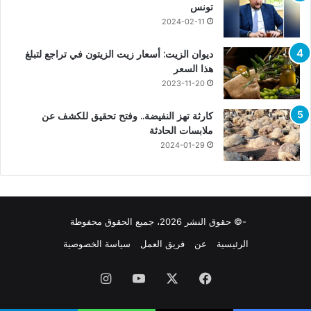
تونس
2024-02-11
ديوان الزيت: أسعار زيت الزيتون في تراجع لتبلغ
هذا السعر
2023-11-20
كارثة تهز النفيضة.. وفتح تحقيق للكشف عن
ملابسات الحادثة
2024-01-29
-© حقوق النشر 2026، جميع الحقوق محفوظة
الرئيسية
عن
فريق العمل
سياسة الخصوصية
فيسبوك
X
يوتيوب
انستقرام