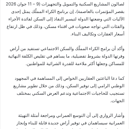
لصالون المشاريع السكنية والتمويل والتجهيزات (9 – 11 جوان 2026
بقصر المؤتمرات بالعاصمة)، إن برنامج الكراء المملّك يمثل إحدى
الآليات التي وضعتها الدولة لتيسير النفاذ إلى السكن لفائدة الأجراء
والفئات التي تواجه صعوبات في اقتناء مسكن، وذلك في ظل ارتفاع
أسعار العقارات وتكاليف البناء.
وأكد أن برامج الكراء المملّك والسكن الاجتماعي تستفيد من أراض
وفرتها الدولة بشروط تفضيلية، ما يساهم في تقليص الكلفة النهائية
للمساكن وجعلها أكثر ملاءمة للقدرة الشرائية للمواطنين.
كما دعا الباعثين العقاريين الخواص إلى المساهمة في المجهود
الوطني الرامي إلى توفير السكن، وذلك من خلال تطوير مشاريع
تستجيب للحاجيات الاجتماعية وتدعم العرض السكني بمختلف
الجهات.
وأشار الزواري إلى أن التوسع العمراني ومراجعة أمثلة التهيئة
العمرانية سيساهمان في توفير أراض جديدة قابلة للبناء وإنجاز