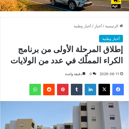
الرئيسية
/
أخبار
/
أخبار وطنية
أخبار وطنية
إطلاق المرحلة الأولى من برنامج
الكراء المملّك في عدد من الولايات
2026-06-11
0
دقيقة واحدة
فيسبوك
X
لينكدإن
بينتيريست
واتساب