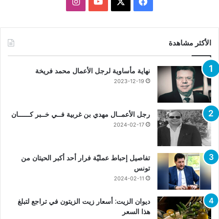
X
فيسبوك
يوتيوب
انستقرام
الأكثر مشاهدة
نهاية مأساوية لرجل الأعمال محمد فريخة
2023-12-19
رجل الأعمــال مهدي بن غربية فــي خــبر كــــــان
2024-02-17
تفاصيل إحباط عمليّة فرار أحد أكبر الحيتان من
تونس
2024-02-11
ديوان الزيت: أسعار زيت الزيتون في تراجع لتبلغ
هذا السعر