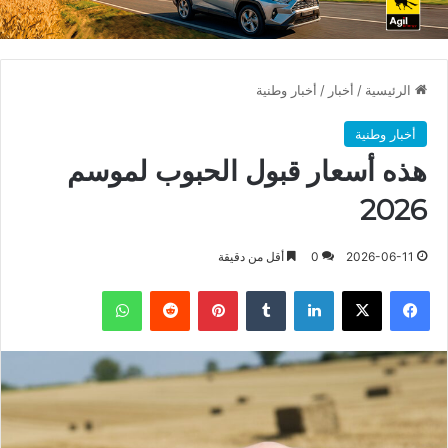
الرئيسية
/
أخبار
/
أخبار وطنية
أخبار وطنية
هذه أسعار قبول الحبوب لموسم
2026
2026-06-11
0
أقل من دقيقة
فيسبوك
X
لينكدإن
بينتيريست
واتساب