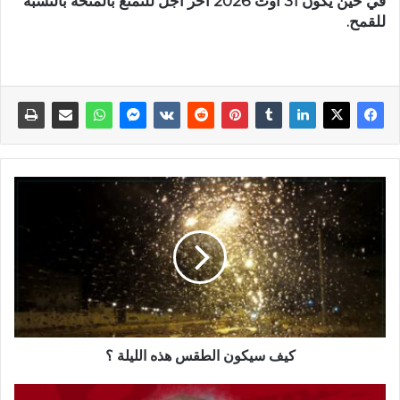
في حين يكون 31 أوت 2026 آخر أجل للتمتع بالمنحة بالنسبة
للقمح.
كيف سيكون الطقس هذه الليلة ؟