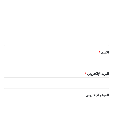
ل
ت
ع
ل
ي
ق
*
الاسم
*
البريد الإلكتروني
*
الموقع الإلكتروني