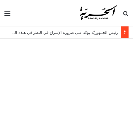
بحث عن
الق
رئيس الجمهوريّة يؤكد على ضرورة الإسراع في النظر في هـذه الملفات