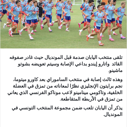
تلقى منتخب اليابان صدمة قبل المونديال حيث غادر صفوفه
القائد واتارو إيندو بداعي الإصابة وسيتم تعويضه بشوتو
ماشينو.
وهذه ثالث إصابة في منتخب الساموراي بعد كاورو ميتوما،
نجم برايتون الإنجليزي نظرًا لمعاناته من تمزق في العضلة
الخلفية، وتاكومي مينامينو لاعب موناكو الفرنسي الذي يعاني
من تمزق في الأربطة المتقاطعة.
يذكر أن اليابان تلعب ضمن مجموعة المنتخب التونسي في
المونديال.