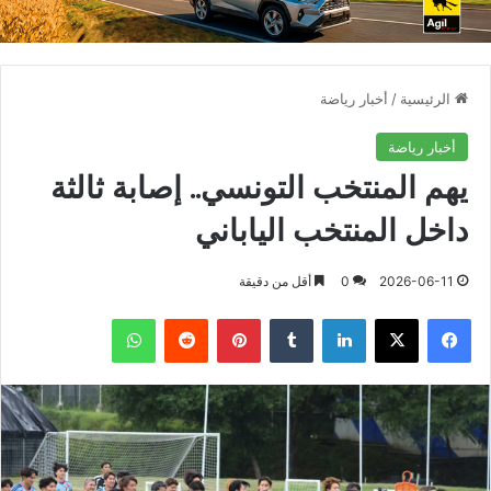
الرئيسية
/
أخبار رياضة
أخبار رياضة
يهم المنتخب التونسي.. إصابة ثالثة
داخل المنتخب الياباني
2026-06-11
0
أقل من دقيقة
فيسبوك
X
لينكدإن
بينتيريست
واتساب