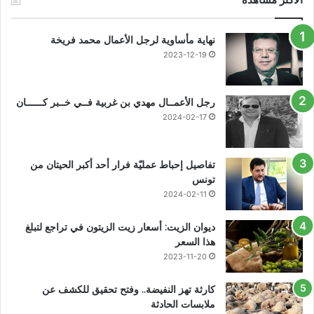
نهاية مأساوية لرجل الأعمال محمد فريخة
2023-12-19
رجل الأعمــال مهدي بن غربية فــي خــبر كــــــان
2024-02-17
تفاصيل إحباط عمليّة فرار أحد أكبر الحيتان من
تونس
2024-02-11
ديوان الزيت: أسعار زيت الزيتون في تراجع لتبلغ
هذا السعر
2023-11-20
كارثة تهز النفيضة.. وفتح تحقيق للكشف عن
ملابسات الحادثة