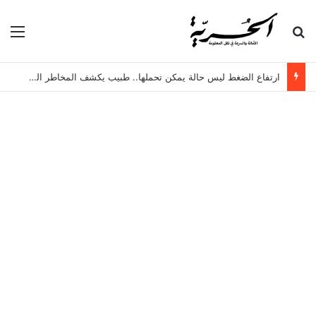
بحث عن
الق
ارتفاع الضغط ليس حالة يمكن تحملها.. طبيب يكشف المخاطر الخفية