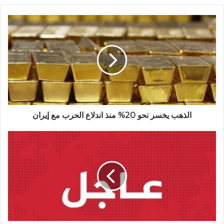
الذهب يخسر نحو 20% منذ اندلاع الحرب مع إيران