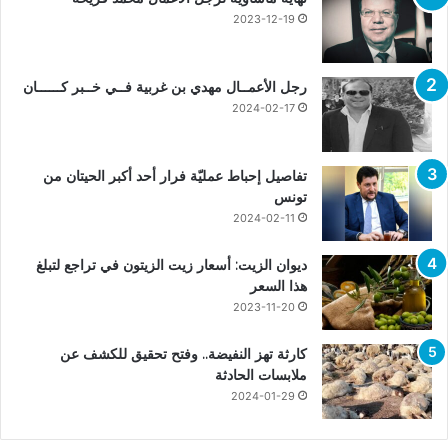
2023-12-19
رجل الأعمــال مهدي بن غربية فــي خــبر كــــــان
2024-02-17
تفاصيل إحباط عمليّة فرار أحد أكبر الحيتان من
تونس
2024-02-11
ديوان الزيت: أسعار زيت الزيتون في تراجع لتبلغ
هذا السعر
2023-11-20
كارثة تهز النفيضة.. وفتح تحقيق للكشف عن
ملابسات الحادثة
2024-01-29