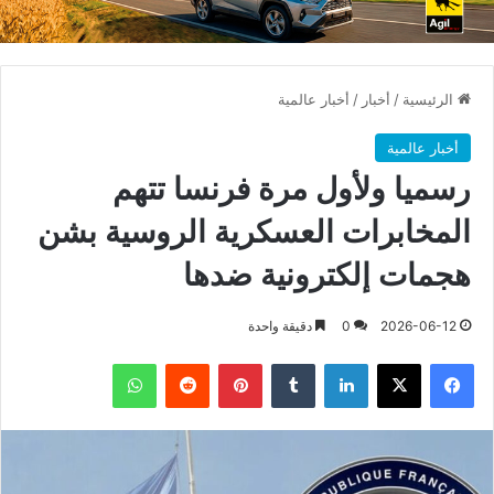
الرئيسية
/
أخبار
/
أخبار عالمية
أخبار عالمية
رسميا ولأول مرة فرنسا تتهم
المخابرات العسكرية الروسية بشن
هجمات إلكترونية ضدها
2026-06-12
0
دقيقة واحدة
فيسبوك
X
لينكدإن
بينتيريست
واتساب