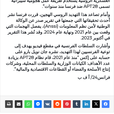
العسكرية الروسية يستخدم طريقة عمل هجومية سيبرانية
تسمى APT28 ضد فرنسا منذ سنوات”.
وأمام تصاعد هذا التهديد الروسي الهجين، قررت فرنسا نشر
أحدث تحقيقاتها التي جمعتها في تقرير صدر عن الوكالة
الوطنية لأمن نظم المعلومات (Anssi)، يفصل الهجمات التي
وقعت بين عام 2021 ونهاية عام 2024. وقد نُشر هذا التقرير
في أكتوبر 2023.
وأشارت السلطات الفرنسية في مقطع فيديو يهدف إلى
توعية الفرنسيين لهذا التهديد، نشره جان نويل بارو على
حسابه على إكس “منذ عام 2021، قام نظام APT28 بزيادة
عدد الأهداف: الكيانات الوزارية والسلطات المحلية، وشركات
إنتاج الأسلحة والفضاء أو القطاعات الاقتصادية والمالية”.
فرانس24/ أ ف ب