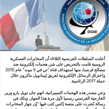
أعلنت السلطات الفرنسية الثلاثاء أن المخابرات العسكرية
الروسية قامت بالتحريض على شن هجمات إلكترونية ضد
مصالح فرنسا، منها استهداف قناة “تي في 5 موند” عام 2015
واختراق الرسائل الإلكترونية لفريق إيمانويل ماكرون خلال
حملة 2017 الرئاسية.
وعن مصدر هذه الهجمات السيبرانية، اتهم جان نويل بارو وزير
الخارجية الفرنسي رسميا لأول مرة هذا الجهاز، وذلك في
رسالة نُشرت على منصة إكس كتب فيها “إن جهاز المخابرات