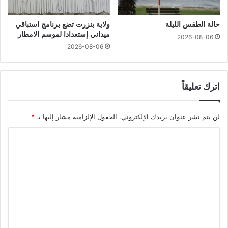
حالة الطقس الليلة
ولاية بنزرت تضع برنامج استباقي
ميداني إستعدادا لموسم الامطار
2026-08-06
2026-08-06
اترك تعليقاً
لن يتم نشر عنوان بريدك الإلكتروني.
الحقول الإلزامية مشار إليها بـ
*
ا
ل
ت
ع
ل
ي
ق