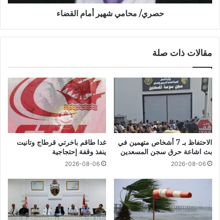
حصري/ محامي شهير أمام القضاء
مقالات ذات صلة
الاحتفاظ بـ 7 أشخاص متهمين في
غدا طاقم باخرتي قرطاج وتانيت
بث اشاعة حرق سجن المسعدين
ينفذ وقفة إحتجاجية
2026-08-06
2026-08-06