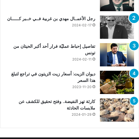
رجل الأعمــال مهدي بن غربية فــي خــبر كــــــان
2024-02-17
تفاصيل إحباط عمليّة فرار أحد أكبر الحيتان من
تونس
2024-02-11
ديوان الزيت: أسعار زيت الزيتون في تراجع لتبلغ
هذا السعر
2023-11-20
كارثة تهز النفيضة.. وفتح تحقيق للكشف عن
ملابسات الحادثة
2024-01-29