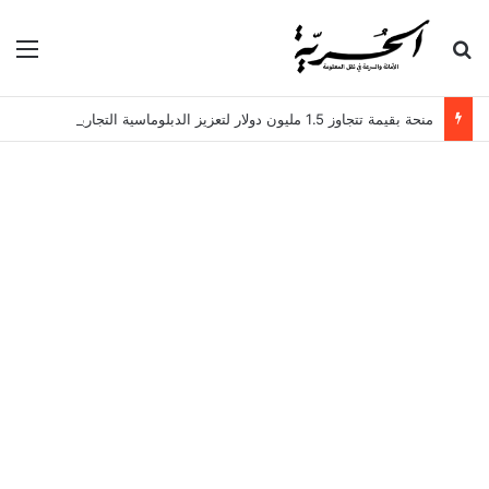
بحث عن
الق
منحة بقيمة تتجاوز 1.5 مليون دولار لتعزيز الدبلوماسية التجارية في تونس!