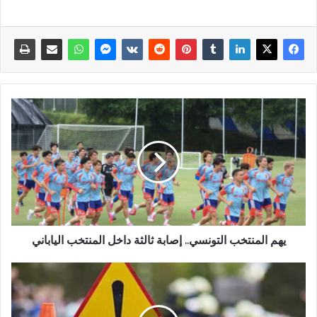
يهم المنتخب التونسي.. إصابة ثالثة داخل المنتخب الياباني