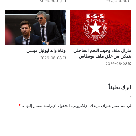
2026-08-08
2026-08-08
مازال ملف وحيد.. النجم الساحلي
وفاة والد ليونيل ميسي
يتمكن من غلق ملف بوغطاس
2026-08-08
2026-08-08
اترك تعليقاً
لن يتم نشر عنوان بريدك الإلكتروني.
الحقول الإلزامية مشار إليها بـ
*
ا
ل
ت