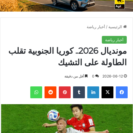
الرئيسية
/
أخبار رياضة
أخبار رياضة
مونديال 2026.. كوريا الجنوبية تقلب
الطاولة على التشيك
2026-06-12
0
أقل من دقيقة
فيسبوك
X
لينكدإن
بينتيريست
واتساب