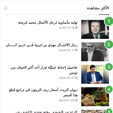
الأكثر مشاهدة
نهاية مأساوية لرجل الأعمال محمد فريخة
2023-12-19
رجل الأعمــال مهدي بن غربية فــي خــبر كــــــان
2024-02-17
تفاصيل إحباط عمليّة فرار أحد أكبر الحيتان من
تونس
2024-02-11
ديوان الزيت: أسعار زيت الزيتون في تراجع لتبلغ
هذا السعر
2023-11-20
كارثة تهز النفيضة.. وفتح تحقيق للكشف عن