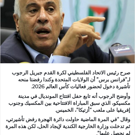
صرح رئيس الاتحاد الفلسطيني لكرة القدم جبريل الرجوب
لـ”فرانس برس” أن الولايات المتحدة وكندا رفضتا منحه
تأشيرة دخول لحضور فعاليات كأس العالم 2026.
وأوضح الرجوب أنه تابع حفل افتتاح المونديال في مدينة
مكسيكو، الذي سبق المباراة الافتتاحية بين المكسيك وجنوب
إفريقيا على ملعب “أزتيكا”، الخميس.
وقال “في المرة الماضية حاولت دائرة الهجرة رفض تأشيرتي،
ثم تدخلت وزارة الخارجية الكندية لإيجاد الحل، لكن هذه المرة
لم نحصل عليها”.