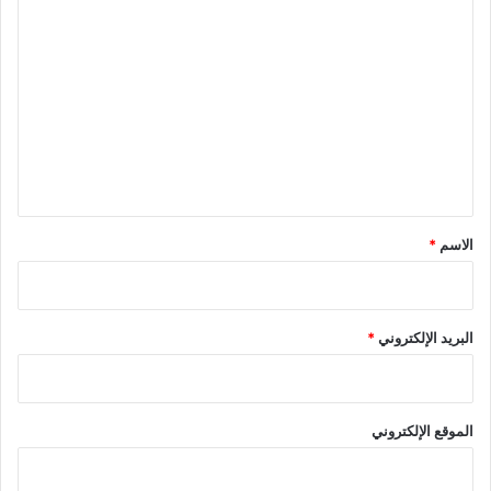
ا
ل
ت
ع
ل
ي
ق
*
الاسم
*
البريد الإلكتروني
*
الموقع الإلكتروني