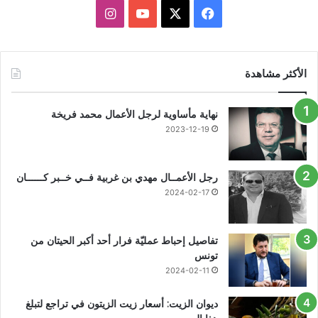
X
فيسبوك
يوتيوب
انستقرام
الأكثر مشاهدة
نهاية مأساوية لرجل الأعمال محمد فريخة
2023-12-19
رجل الأعمــال مهدي بن غربية فــي خــبر كــــــان
2024-02-17
تفاصيل إحباط عمليّة فرار أحد أكبر الحيتان من
تونس
2024-02-11
ديوان الزيت: أسعار زيت الزيتون في تراجع لتبلغ