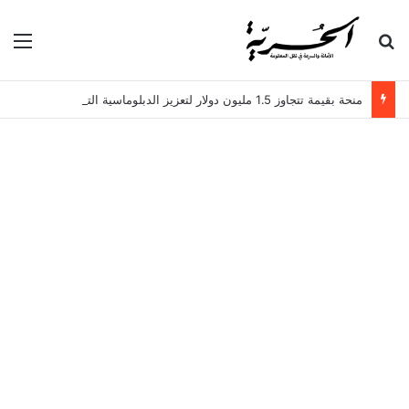
بحث عن
الق
منحة بقيمة تتجاوز 1.5 مليون دولار لتعزيز الدبلوماسية التجارية في تونس!