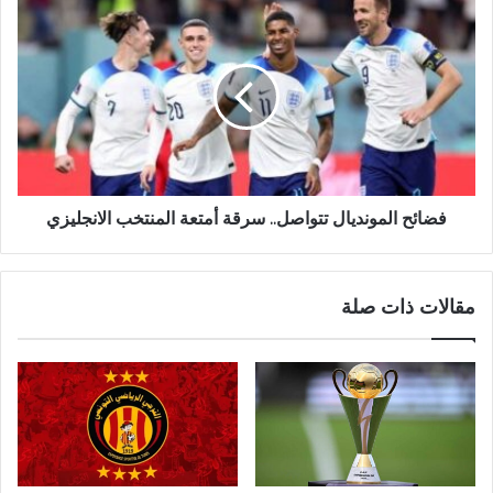
فضائح المونديال تتواصل.. سرقة أمتعة المنتخب الانجليزي
مقالات ذات صلة