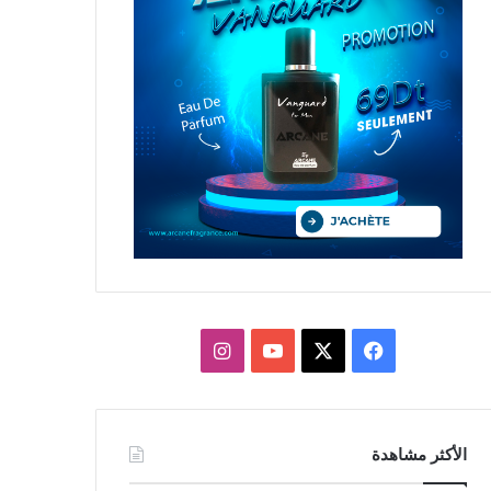
X
فيسبوك
يوتيوب
انستقرام
الأكثر مشاهدة