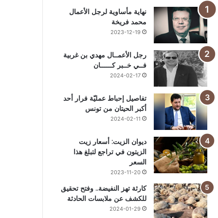
نهاية مأساوية لرجل الأعمال
محمد فريخة
2023-12-19
رجل الأعمــال مهدي بن غربية
فــي خــبر كــــــان
2024-02-17
تفاصيل إحباط عمليّة فرار أحد
أكبر الحيتان من تونس
2024-02-11
ديوان الزيت: أسعار زيت
الزيتون في تراجع لتبلغ هذا
السعر
2023-11-20
كارثة تهز النفيضة.. وفتح تحقيق
للكشف عن ملابسات الحادثة
2024-01-29