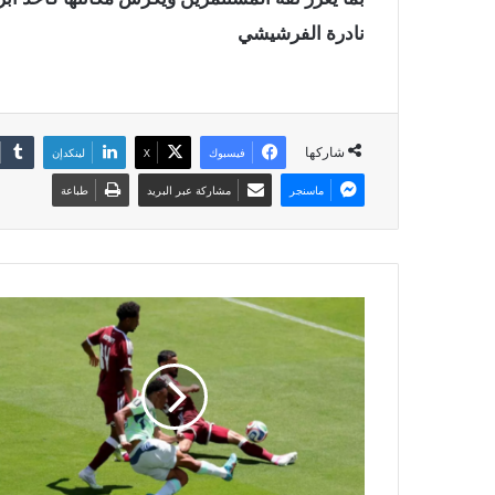
نادرة الفرشيشي
شاركها
فيسبوك
X
لينكدإن
ماسنجر
مشاركة عبر البريد
طباعة