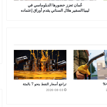
عُمان تعزز حضورها الدبلوماسي في
ليبيا:السفير هلال السناني يقدم أوراق إعتماده
تراجع أسعار النفط بنحو 7 بالمئة
2026-08-03