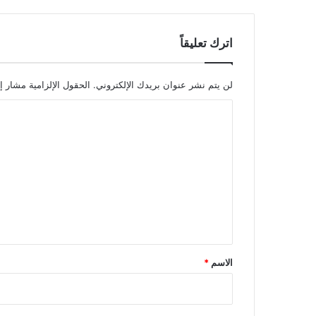
اترك تعليقاً
لن يتم نشر عنوان بريدك الإلكتروني.
الحقول الإلزامية مشار إل
ا
ل
ت
ع
ل
ي
ق
*
الاسم
*