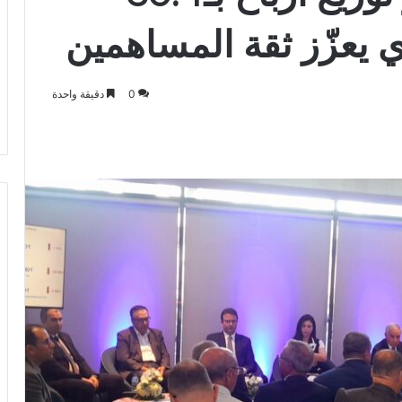
ي يعزّز ثقة المساهمين
0
دقيقة واحدة