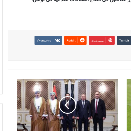
بينتيريست