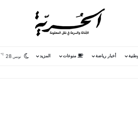
℃
28
وطنية
أخبار رياضة
منوعات
المزيد
تونس