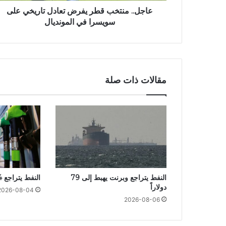
عاجل.. منتخب قطر يفرض تعادل تاريخي على
سويسرا في المونديال
مقالات ذات صلة
النفط يتراجع وبرنت يهبط إلى 79
النفط يتراجع 4%
دولاراً
2026-08-04
2026-08-06