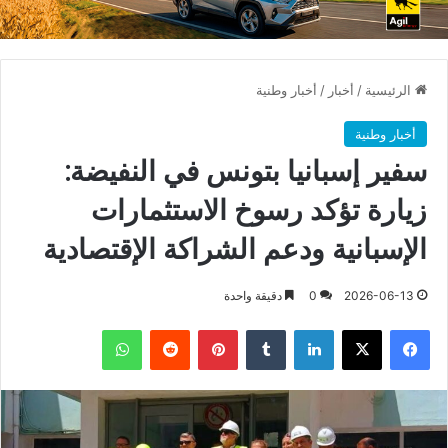
الرئيسية
/
أخبار
/
أخبار وطنية
أخبار وطنية
سفير إسبانيا بتونس في النفيضة:
زيارة تؤكد رسوخ الاستثمارات
الإسبانية ودعم الشراكة الإقتصادية
2026-06-13
0
دقيقة واحدة
فيسبوك
X
لينكدإن
بينتيريست
واتساب