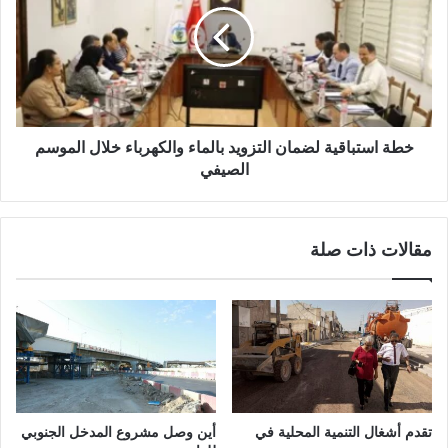
خطة استباقية لضمان التزويد بالماء والكهرباء خلال الموسم
الصيفي
مقالات ذات صلة
تقدم أشغال التنمية المحلية في
أين وصل مشروع المدخل الجنوبي