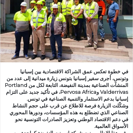
في خطوة تعكس عمق الشراكة الاقتصادية بين إسبانيا
وتونس، أجرى سفير إسبانيا بتونس زيارة ميدانية إلى عدد من
المنشآت الصناعية بمدينة النفيضة، التابعة لكل من Portland
Valderrivas وPervosa Africa، في تأكيد جديد على التزام
إسبانيا بدعم الاستثمار والتنمية الصناعية في تونس.
وشكّلت الزيارة فرصة للاطلاع عن قرب على حجم النشاط
الصناعي الذي تضطلع به هذه المؤسسات، ودورها المحوري
في دعم الاقتصاد الوطني وتعزيز الصادرات التونسية نحو
الأسواق العالمية.