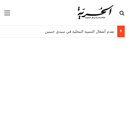
بحث عن
الق
تقدم أشغال التنمية المحلية في سيدي حسين