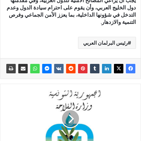
يجب أن يراعي المصالح الأمنية للدول العربية، وفي مقدمتها
دول الخليج العربي، وأن يقوم على احترام سيادة الدول وعدم
التدخل في شؤونها الداخلية، بما يعزز الأمن الجماعي وفرص
التنمية والازدهار.
رئيس البرلمان العربي