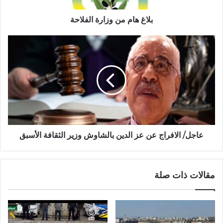
بلاغ هام من وزارة الفلاحة
عاجل/ الافراج عن عز الدين بالشاوش وزير الثقافة الأسبق
مقالات ذات صلة