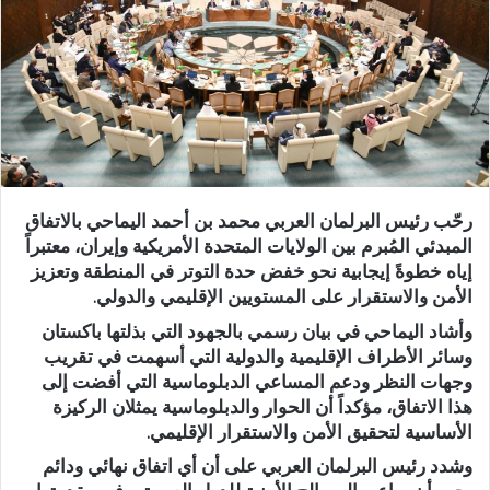
رحّب رئيس البرلمان العربي محمد بن أحمد اليماحي بالاتفاق
المبدئي المُبرم بين الولايات المتحدة الأمريكية وإيران، معتبراً
إياه خطوةً إيجابية نحو خفض حدة التوتر في المنطقة وتعزيز
الأمن والاستقرار على المستويين الإقليمي والدولي.
وأشاد اليماحي في بيان رسمي بالجهود التي بذلتها باكستان
وسائر الأطراف الإقليمية والدولية التي أسهمت في تقريب
وجهات النظر ودعم المساعي الدبلوماسية التي أفضت إلى
هذا الاتفاق، مؤكداً أن الحوار والدبلوماسية يمثلان الركيزة
الأساسية لتحقيق الأمن والاستقرار الإقليمي.
وشدد رئيس البرلمان العربي على أن أي اتفاق نهائي ودائم