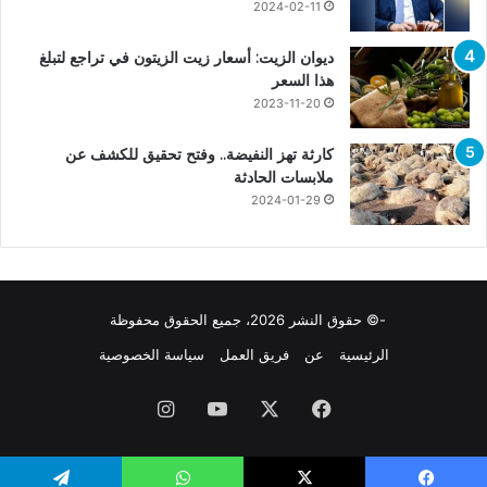
2024-02-11
ديوان الزيت: أسعار زيت الزيتون في تراجع لتبلغ
هذا السعر
2023-11-20
كارثة تهز النفيضة.. وفتح تحقيق للكشف عن
ملابسات الحادثة
2024-01-29
-© حقوق النشر 2026، جميع الحقوق محفوظة
الرئيسية
عن
فريق العمل
سياسة الخصوصية
فيسبوك
X
يوتيوب
انستقرام