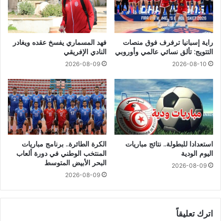
راية إسبانيا ترفرف فوق منصات
فهد المسماري يفسخ عقده ويغادر
التتويج: تألق نسائي عالمي وأوروبي
النادي الإفريقي
2026-08-09
2026-08-10
استعدادا للبطولة.. نتائج مباريات
الكرة الطائرة.. برنامج مباريات
اليوم الودية
المنتخب الوطني في دورة ألعاب
البحر الأبيض المتوسط
2026-08-09
2026-08-09
اترك تعليقاً