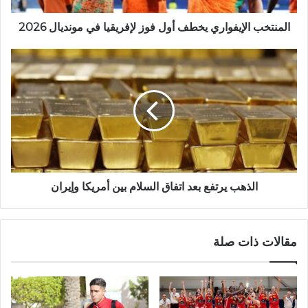
المنتخب الإيفواري يخطف أول فوز لإفريقيا في مونديال 2026
الذهب يرتفع بعد اتفاق السلام بين أمريكا وإيران
مقالات ذات صلة