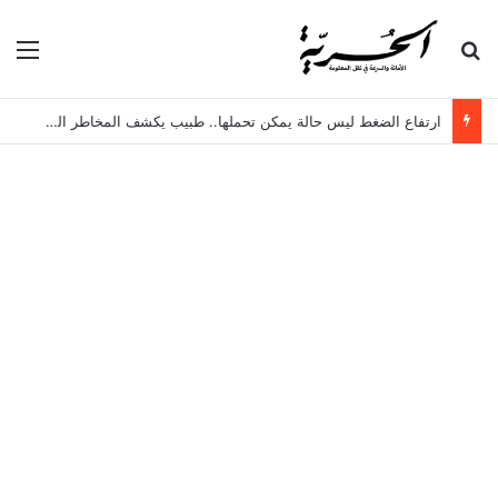
بحث عن
الق
ارتفاع الضغط ليس حالة يمكن تحملها.. طبيب يكشف المخاطر الخفية