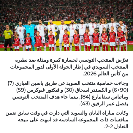
تعرّض المنتخب التونسي لخسارة كبيرة ومذلة ضد نظيره
المنتخب السويدي في إطار الجولة الأولى لدور المجموعات
من كأس العالم 2026.
وجاءت خماسية منتخب السويد عن طريق ياسين العياري (7)
(90+6) و الكسندر اسحاق (30) و فيكتور غيوكرس (59)
وماتياس سفانبارغ (84), بينما جاء هدف المنتخب التونسي
بفضل عمر الرقيق (43).
وكانت مباراة اليابان والسويد التي دارت في وقت سابق ضمن
منافسات ذات المجموعة السادسة قد انتهت على نتيجة
التعادل 2-2.