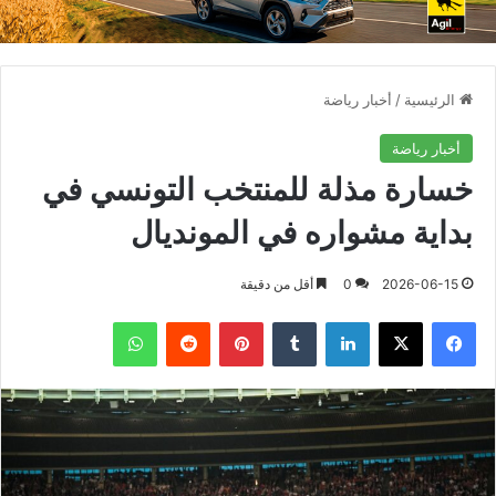
الرئيسية
/
أخبار رياضة
أخبار رياضة
خسارة مذلة للمنتخب التونسي في
بداية مشواره في المونديال
2026-06-15
0
أقل من دقيقة
فيسبوك
X
لينكدإن
بينتيريست
واتساب