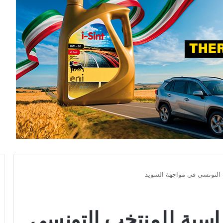
 التونسي في مواجهة السويد
ساسية للمنتخب التونسي