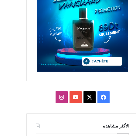
X
فيسبوك
يوتيوب
انستقرام
الأكثر مشاهدة