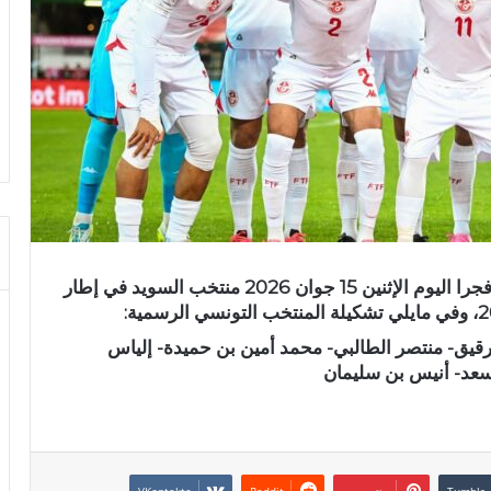
يواجه المنتخب التونسي في حدود الساعة الثالثة فجرا اليوم الإثنين 15 جوان 2026 منتخب السويد في إطار
رقيق- منتصر الطالبي- محمد أمين بن حميدة- إلياس
سعد- أنيس بن سليمان
بينتيريست