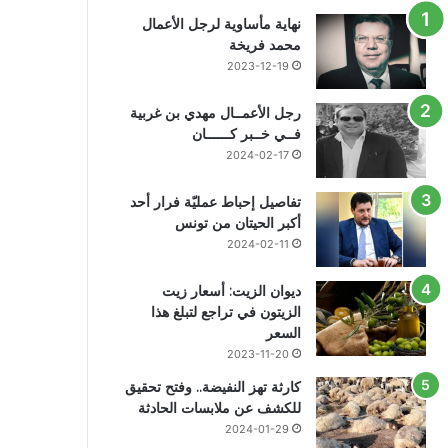
نهاية مأساوية لرجل الأعمال
محمد فريخة
2023-12-19
رجل الأعمــال مهدي بن غربية
فــي خــبر كــــــان
2024-02-17
تفاصيل إحباط عمليّة فرار أحد
أكبر الحيتان من تونس
2024-02-11
ديوان الزيت: أسعار زيت
الزيتون في تراجع لتبلغ هذا
السعر
2023-11-20
كارثة تهز النفيضة.. وفتح تحقيق
للكشف عن ملابسات الحادثة
2024-01-29