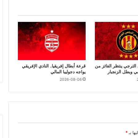
 الترجي ينتظر الفائز من
قرعة أبطال إفريقيا.. النادي الإفريقي
بي وبطل الزنجبار
يواجه دجوليبا المالي
2026-08-06
يها بـ
*