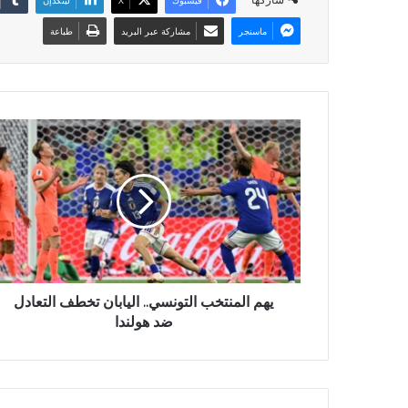
ماسنجر
مشاركة عبر البريد
طباعة
يهم المنتخب التونسي.. اليابان تخطف التعادل
ضد هولندا