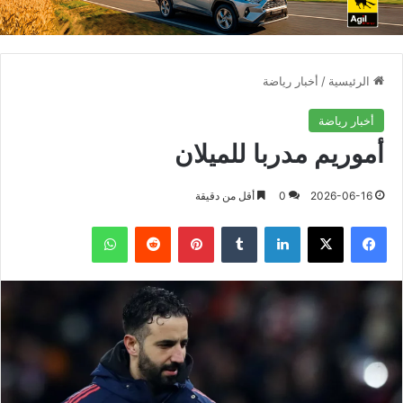
الرئيسية
/
أخبار رياضة
أخبار رياضة
أموريم مدربا للميلان
2026-06-16
0
أقل من دقيقة
فيسبوك
X
لينكدإن
بينتيريست
واتساب