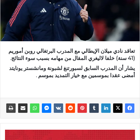
تعاقد نادي ​ميلان الإيطالي مع المدرب البرتغالي روبن ‌أموريم
(41 سنة) خلفا لاليغري المقال من مهامه بسبب سوء النتائج.
يشار أن المدرب السابق لسبورتنغ لشبونة ومانشستر يونايتد
أمضى عقدا بموسمين مع خيار التمديد بموسم .