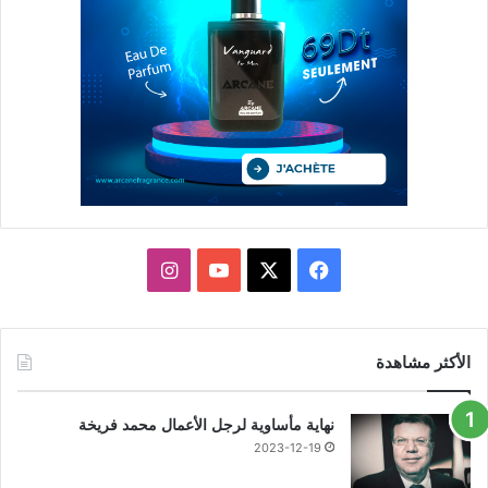
X
فيسبوك
يوتيوب
انستقرام
الأكثر مشاهدة
نهاية مأساوية لرجل الأعمال محمد فريخة
2023-12-19