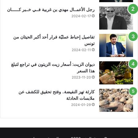
رجل الأعمــال مهدي بن غربية فــي خــبر كــــــان
2024-02-17
تفاصيل إحباط عمليّة فرار أحد أكبر الحيتان من
تونس
2024-02-11
ديوان الزيت: أسعار زيت الزيتون في تراجع لتبلغ
هذا السعر
2023-11-20
كارثة تهز النفيضة.. وفتح تحقيق للكشف عن
ملابسات الحادثة
2024-01-29