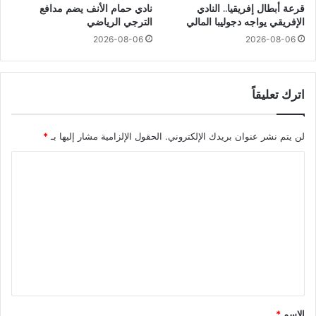
قرعة أبطال إفريقيا.. النادي
نادي حمام الأنف يضم مدافع
الإفريقي يواجه دجوليبا المالي
الترجي الرياضي
2026-08-06
2026-08-06
اترك تعليقاً
لن يتم نشر عنوان بريدك الإلكتروني.
الحقول الإلزامية مشار إليها بـ
*
ا
ل
ت
ع
ل
ي
ق
*
الاسم
*