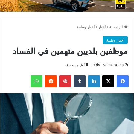
الرئيسية
/
أخبار
/
أخبار وطنية
أخبار وطنية
موظفين بلديين متهمين في الفساد
2026-06-16
0
أقل من دقيقة
فيسبوك
X
لينكدإن
بينتيريست
واتساب