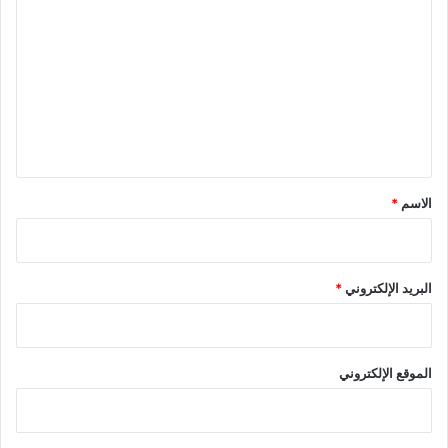
ل
ت
ع
ل
ي
ق
*
الاسم
*
البريد الإلكتروني
*
الموقع الإلكتروني