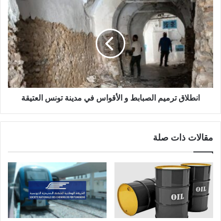
انطلاق ترميم الصبابط و الأقواس في مدينة تونس العتيقة
مقالات ذات صلة