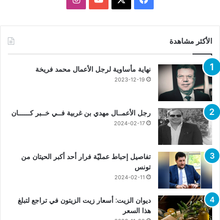
الأكثر مشاهدة
نهاية مأساوية لرجل الأعمال محمد فريخة
2023-12-19
رجل الأعمــال مهدي بن غربية فــي خــبر كــــــان
2024-02-17
تفاصيل إحباط عمليّة فرار أحد أكبر الحيتان من
تونس
2024-02-11
ديوان الزيت: أسعار زيت الزيتون في تراجع لتبلغ
هذا السعر