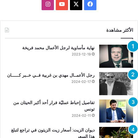
X
فيسبوك
يوتيوب
انستقرام
الأكثر مشاهدة
نهاية مأساوية لرجل الأعمال محمد فريخة
2023-12-19
رجل الأعمــال مهدي بن غربية فــي خــبر كــــــان
2024-02-17
تفاصيل إحباط عمليّة فرار أحد أكبر الحيتان من
تونس
2024-02-11
ديوان الزيت: أسعار زيت الزيتون في تراجع لتبلغ
هذا السعر