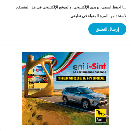
احفظ اسمي، بريدي الإلكتروني، والموقع الإلكتروني في هذا المتصفح
لاستخدامها المرة المقبلة في تعليقي.