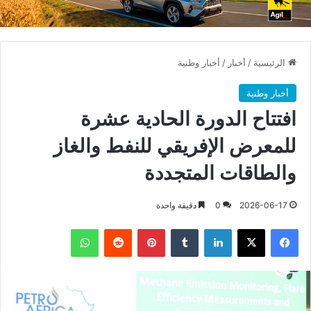
الرئيسية
/
أخبار
/
أخبار وطنية
أخبار وطنية
افتتاح الدورة الحادية عشرة
للمعرض الإفريقي للنفط والغاز
والطاقات المتجددة
2026-06-17
0
دقيقة واحدة
فيسبوك
X
لينكدإن
بينتيريست
واتساب