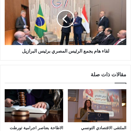
لقاء هام يجمع الرئيس المصري برئيس البرازيل
مقالات ذات صلة
الملتقى الاقتصادي التونسي
الاطاحة بعناصر اجرامية تورطت