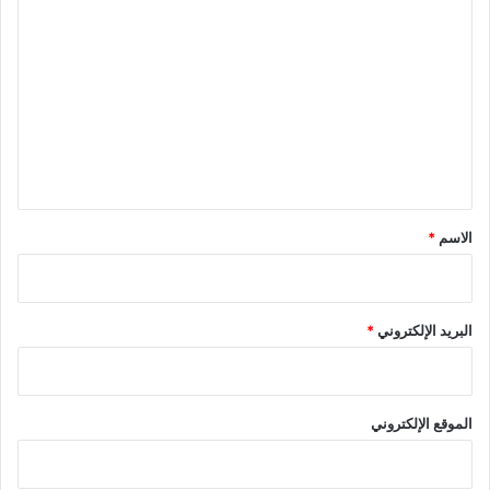
ا
ل
ت
ع
ل
ي
ق
*
الاسم
*
البريد الإلكتروني
*
الموقع الإلكتروني