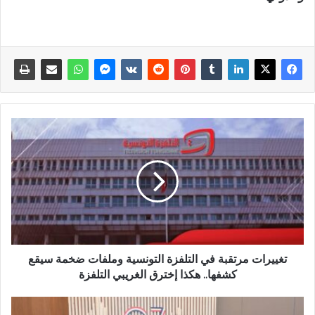
تغييرات مرتقبة في التلفزة التونسية وملفات ضخمة سيقع
كشفها.. هكذا إخترق الغريبي التلفزة