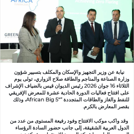
نيابة عن وزير التجهيز والإسكان والمكلف بتسيير شؤون
وزارة الصناعة والمناجم والطاقة صلاح الزواري، تولى يوم
الثلاثاء 16 جوان 2026 رئيس الديوان قيس بالضياف الإشراف
على افتتاح فعاليات الدورة الحادية عشرة للمعرض الإفريقي
للنفط والغاز والطاقات المتجددة “African Big 5″، وذلك
بقصر المعارض بالكرم.
وقد واكب موكب الافتتاح وفود رفيعة المستوى من عدد من
الدول العربية الشقيقة، إلى جانب حضور السادة الرؤساء