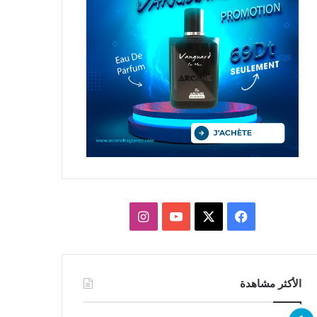
X
فيسبوك
يوتيوب
انستقرام
الأكثر مشاهدة