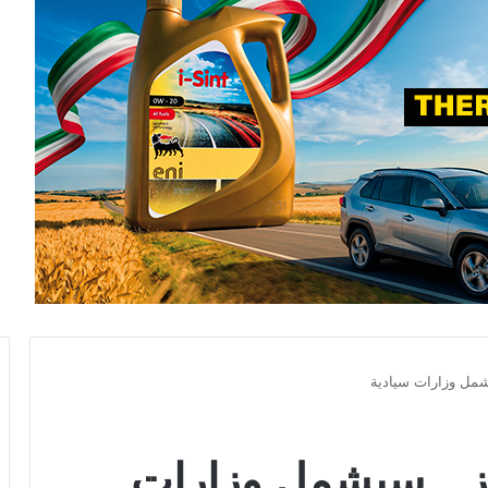
يشمل وزارات سيادية
ز .. سيشمل وزارات