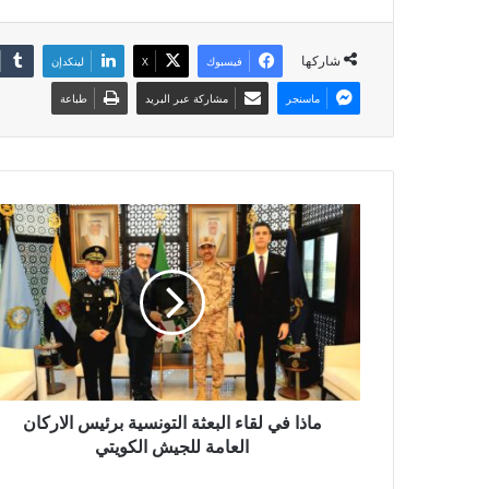
شاركها
فيسبوك
X
لينكدإن
ماسنجر
مشاركة عبر البريد
طباعة
ماذا في لقاء البعثة التونسية برئيس الاركان
العامة للجيش الكويتي