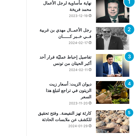
نهاية مأساوية لرجل الأعمال
محمد فريخة
2023-12-19
رجل الأعمــال مهدي بن غربية
فــي خــبر كــــــان
2024-02-17
تفاصيل إحباط عمليّة فرار أحد
أكبر الحيتان من تونس
2024-02-11
ديوان الزيت: أسعار زيت
الزيتون في تراجع لتبلغ هذا
السعر
2023-11-20
كارثة تهز النفيضة.. وفتح تحقيق
للكشف عن ملابسات الحادثة
2024-01-29