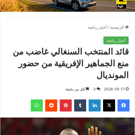
الرئيسية
/
أخبار رياضة
أخبار رياضة
قائد المنتخب السنغالي غاضب من
منع الجماهير الإفريقية من حضور
المونديال
2026-06-17
0
أقل من دقيقة
فيسبوك
X
لينكدإن
بينتيريست
واتساب