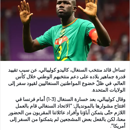
تساءل قائد منتخب السنغال، كاليدو كوليبالي، عن سبب تقييد
قدرة جماهير بلاده على دعم منتخبهم الوطني خلال كأس
العالم، في ظلّ خضوع المواطنين السنغاليين لقيود سفر إلى
الولايات المتحدة.
وقال كوليبالي، بعد خسارة السنغال (3-1) أمام فرنسا في
افتتاح مشوارها بالمونديال: “الاتحاد السنغالي قام بالعمل
اللازم حتّى يتمكن آباؤنا وأفراد عائلاتنا المقربون من الحضور
معنا، لكن بالفعل بعض المشجعين لم يتمكنوا من السفر إلى
أمريكا”.