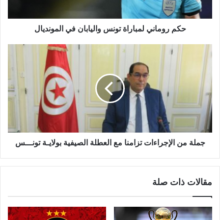
حكم روماني لمباراة تونس واليابان في المونديال
جملة من الإجراءات تزامنا مع العطلة الصيفية بولايـة تونـــس
مقالات ذات صلة