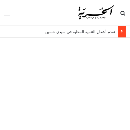
بحث عن
الق
تقدم أشغال التنمية المحلية في سيدي حسين