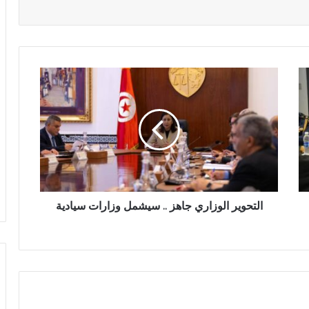
التحوير الوزاري جاهز .. سيشمل وزارات سيادية