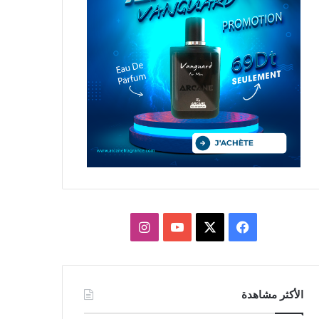
X
فيسبوك
يوتيوب
انستقرام
الأكثر مشاهدة