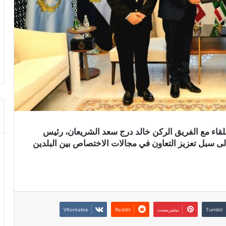
ء مع الفریق الركن خالد درج سعد الشریعان، رئيس
إلى سبل تعزيز التعاون في مجالات الاختصاص بين البلدين
بينتيريست