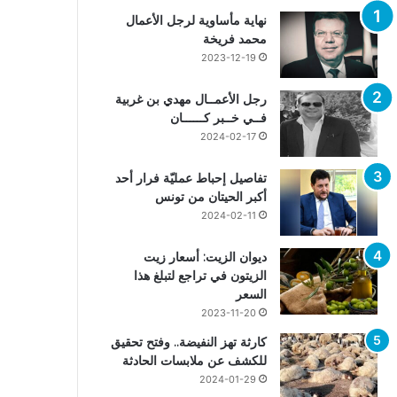
نهاية مأساوية لرجل الأعمال
محمد فريخة
2023-12-19
رجل الأعمــال مهدي بن غربية
فــي خــبر كــــــان
2024-02-17
تفاصيل إحباط عمليّة فرار أحد
أكبر الحيتان من تونس
2024-02-11
ديوان الزيت: أسعار زيت
الزيتون في تراجع لتبلغ هذا
السعر
2023-11-20
كارثة تهز النفيضة.. وفتح تحقيق
للكشف عن ملابسات الحادثة
2024-01-29