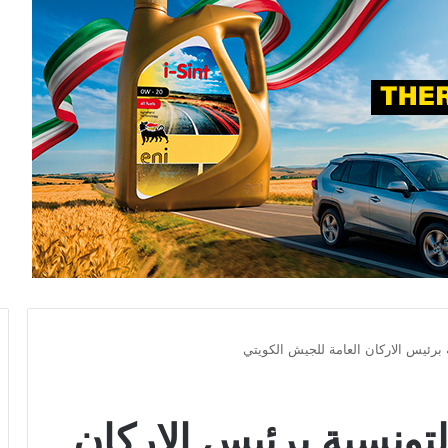
ة برئيس الاركان العامة للجيش الكويتي
التونسية برئيس الاركان