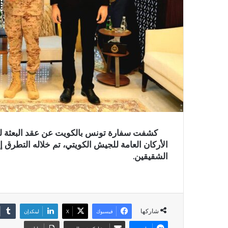
كشفت سفارة تونس بالكويت عن عقد البعثة للقا
الأركان العامة للجيش الكويتي، تم خلاله التطرق 
الشقيقين.
شاركها
فيسبوك
X
لينكدإن