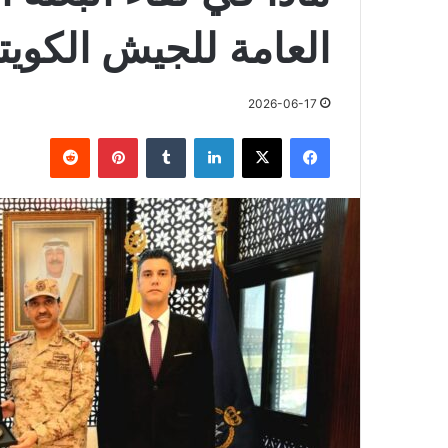
العامة للجيش الكويت
2026-06-17
فيسبوك
X
لينكدإن
بينتيريست