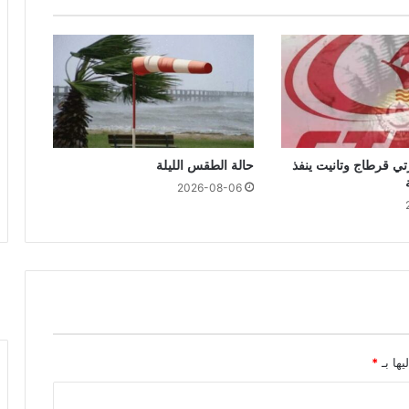
تي قرطاج وتانيت ينفذ
حالة الطقس الليلة
2026-08-06
يها بـ
*