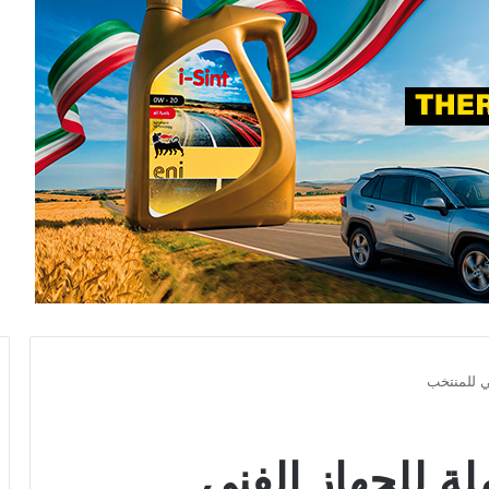
ني للمنتخب
ملة للجهاز الفني