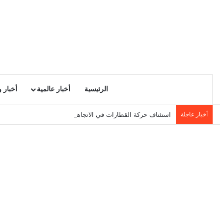
الرئيسية
أخبار عالمية
أخبار 
أخبار عاجلة
استئناف حركة القطارات في الاتجاهين بأحواز تونس الجنوبية