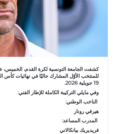
كشفت الجامعة التونسية لكرة القدم، الخميس، عبر 
للمنتخب الأوّل المشارك حاليًا في نهائيات كأس الع
19 جويلية 2026.
وفي مايلي التركيبة الكاملة للإطار الفني:
الناخب الوطني:
هيرفي رونار
المدرب المساعد:
فريديريك بيانكالاني