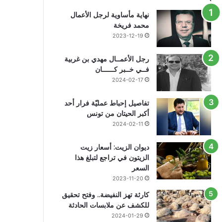
نهاية مأساوية لرجل الأعمال
محمد فريخة
2023-12-19
رجل الأعمــال مهدي بن غربية
فــي خــبر كــــــان
2024-02-17
تفاصيل إحباط عمليّة فرار أحد
أكبر الحيتان من تونس
2024-02-11
ديوان الزيت: أسعار زيت
الزيتون في تراجع لتبلغ هذا
السعر
2023-11-20
كارثة تهز النفيضة.. وفتح تحقيق
للكشف عن ملابسات الحادثة
2024-01-29