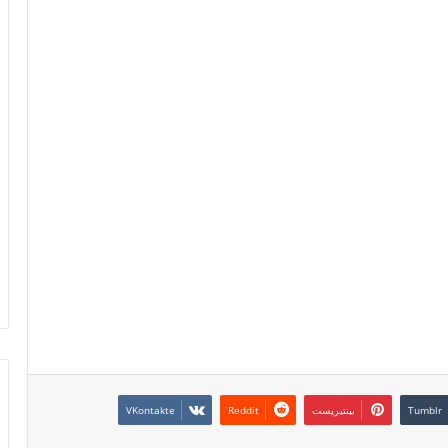
بينتيريست