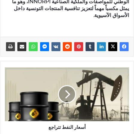
الوطني للمواصفات والملكية الصناعية INNORPI، وهو ما
يمثل مكسباً مهماً لتعزيز تنافسية المنتجات التونسية داخل
الأسواق الآسيوية.
أسعار النفط تتراجع