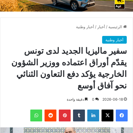
الرئيسية
/
أخبار
/
أخبار وطنية
أخبار وطنية
سفير ماليزيا الجديد لدى تونس
يقدّم أوراق اعتماده ووزير الشؤون
الخارجية يؤكد دفع التعاون الثنائي
نحو آفاق أوسع
2026-06-18
0
دقيقة واحدة
فيسبوك
X
لينكدإن
بينتيريست
واتساب