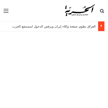
بحث عن
الق
العراق يطوي صفحة وكلاء إيران ويرفض الدخول لمستنقع الحرب