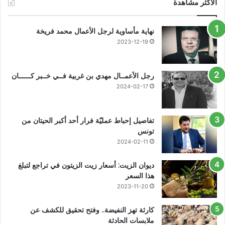
الأكثر مشاهدة
نهاية مأساوية لرجل الأعمال محمد فريخة
2023-12-19
رجل الأعمــال مهدي بن غربية فــي خــبر كــــــان
2024-02-17
تفاصيل إحباط عمليّة فرار أحد أكبر الحيتان من
تونس
2024-02-11
ديوان الزيت: أسعار زيت الزيتون في تراجع لتبلغ
هذا السعر
2023-11-20
كارثة تهز النفيضة.. وفتح تحقيق للكشف عن
ملابسات الحادثة