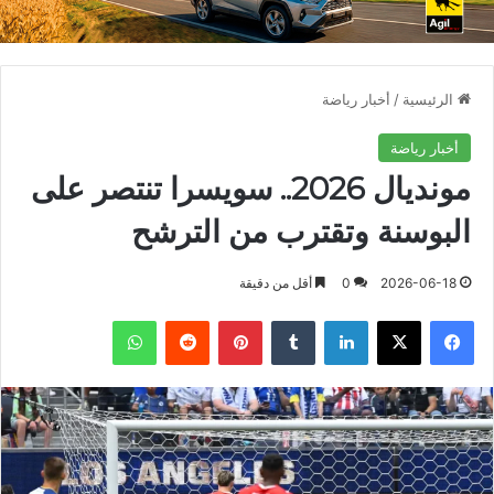
الرئيسية
/
أخبار رياضة
أخبار رياضة
مونديال 2026.. سويسرا تنتصر على
البوسنة وتقترب من الترشح
2026-06-18
0
أقل من دقيقة
فيسبوك
X
لينكدإن
بينتيريست
واتساب