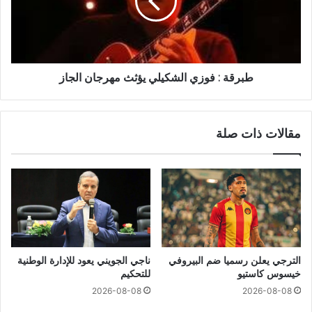
طبرقة : فوزي الشكيلي يؤثث مهرجان الجاز
مقالات ذات صلة
الترجي يعلن رسميا ضم البيروفي
ناجي الجويني يعود للإدارة الوطنية
خيسوس كاستيو
للتحكيم
2026-08-08
2026-08-08