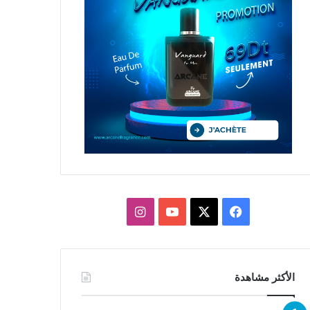
X
فيسبوك
يوتيوب
انستقرام
الأكثر مشاهدة