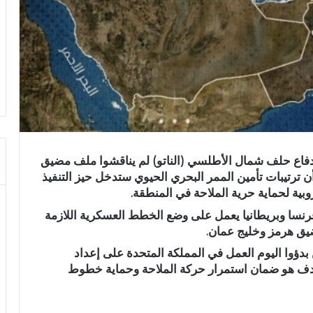
 دفاع حلف شمال الأطلسي (الناتو) لم يناقشوا ملف مضيق
 ترتيبات تأمين الممر البحري الحيوي ستدخل حيز التنفيذ
بية لحماية حرية الملاحة في المنطقة.
 فرنسا وبريطانيا يعمل على وضع الخطط العسكرية اللازمة
مضيق هرمز وخليج عمان.
دؤوا اليوم العمل في المملكة المتحدة على إعداد
هدف هو ضمان استمرار حركة الملاحة وحماية خطوط