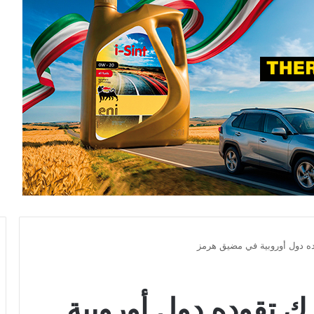
 دول أوروبية في مضيق هرمز
تقوده دول أوروبية