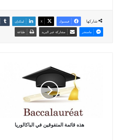
شاركها
فيسبوك
X
لينكدإن
ماسنجر
مشاركة عبر البريد
طباعة
هذه قائمة المتفوقين في الباكالوريا