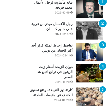
نهاية مأساوية لرجل الأعمال
محمد فريخة
2023-12-19
رجل الأعمــال مهدي بن غربية
فــي خــبر كــــــان
2024-02-17
تفاصيل إحباط عمليّة فرار أحد
أكبر الحيتان من تونس
2024-02-11
ديوان الزيت: أسعار زيت
الزيتون في تراجع لتبلغ هذا
السعر
2023-11-20
كارثة تهز النفيضة.. وفتح تحقيق
للكشف عن ملابسات الحادثة
2024-01-29