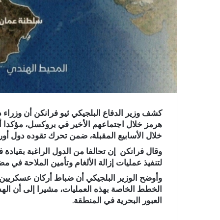
كشف وزير الدفاع البلجيكي ثيو فرانكن أن وزراء
هرمز خلال اجتماعهم الأخير في بروكسل، مؤكدا أن
خلال الأسابيع المقبلة، ضمن تحرك تقوده دول أورو
وقال فرانكن إن تحالفا من الدول الراغبة بقيادة
لتنفيذ عمليات إزالة الألغام وتأمين الملاحة في 
وأوضح الوزير البلجيكي أن ضباط أركان عسكريين ب
الخطط الخاصة بهذه العمليات، مشيرا إلى أن ال
العبور البحرية في المنطقة.