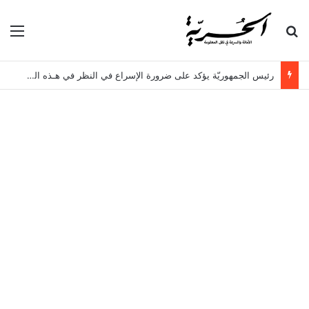
بحث عن
الق
رئيس الجمهوريّة يؤكد على ضرورة الإسراع في النظر في هـذه الملفات