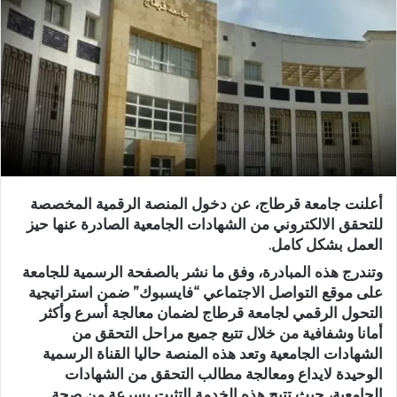
أعلنت جامعة قرطاج، عن دخول المنصة الرقمية المخصصة
للتحقق الالكتروني من الشهادات الجامعية الصادرة عنها حيز
العمل بشكل كامل.
وتندرج هذه المبادرة، وفق ما نشر بالصفحة الرسمية للجامعة
على موقع التواصل الاجتماعي “فايسبوك” ضمن استراتيجية
التحول الرقمي لجامعة قرطاج لضمان معالجة أسرع وأكثر
أمانا وشفافية من خلال تتبع جميع مراحل التحقق من
الشهادات الجامعية وتعد هذه المنصة حاليا القناة الرسمية
الوحيدة لايداع ومعالجة مطالب التحقق من الشهادات
الجامعية، حيث تتيح هذه الخدمة التثبت بسرعة من صحة