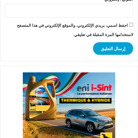
احفظ اسمي، بريدي الإلكتروني، والموقع الإلكتروني في هذا المتصفح
لاستخدامها المرة المقبلة في تعليقي.