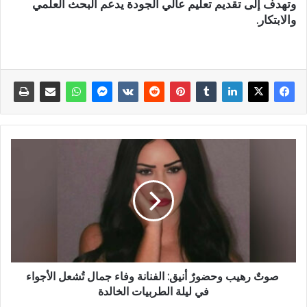
وتهدف إلى تقديم تعليم عالي الجودة يدعم البحث العلمي
والابتكار.
صوتٌ رهيب وحضورٌ أنيق: الفنانة وفاء جمال تُشعل الأجواء
في ليلة الطربيات الخالدة