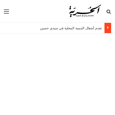
بحث عن
الق
تقدم أشغال التنمية المحلية في سيدي حسين