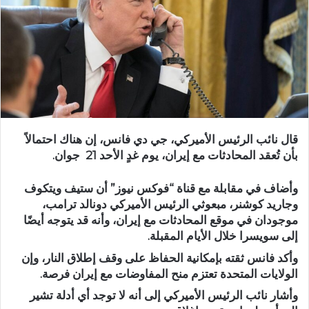
قال نائب الرئيس الأميركي، جي دي فانس، إن هناك احتمالاً
بأن تُعقد المحادثات مع إيران، يوم غدٍ الأحد 21 جوان.
وأضاف في مقابلة مع قناة “فوكس نيوز” أن ستيف ويتكوف
وجاريد كوشنر، مبعوثي الرئيس الأميركي دونالد ترامب،
موجودان في موقع المحادثات مع إيران، وأنه قد يتوجه أيضًا
إلى سويسرا خلال الأيام المقبلة.
وأكد فانس ثقته بإمكانية الحفاظ على وقف إطلاق النار، وإن
الولايات المتحدة تعتزم منح المفاوضات مع إيران فرصة.
وأشار نائب الرئيس الأميركي إلى أنه لا توجد أي أدلة تشير