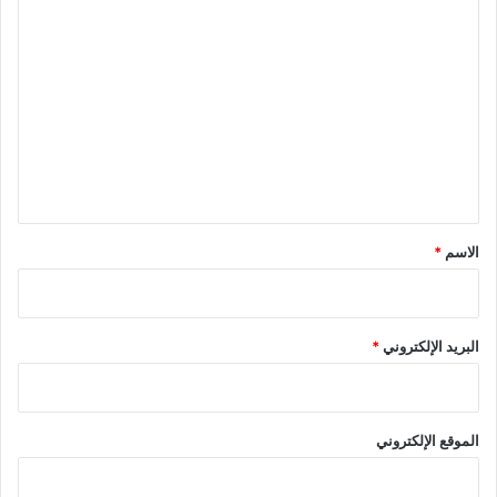
ا
ل
ت
ع
ل
ي
ق
*
الاسم
*
البريد الإلكتروني
*
الموقع الإلكتروني