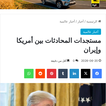
الرئيسية
/
أخبار
/
أخبار عالمية
أخبار عالمية
مستجدات المحادثات بين أمريكا
وإيران
2026-06-20
0
أقل من دقيقة
فيسبوك
X
لينكدإن
بينتيريست
واتساب