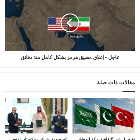
عاجل - إغلاق مضيق هرمز بشكل كامل منذ دقائق
مقالات ذات صلة
تفاصيل عن “اتفاقية مكة للدفاع
السعودية وتركيا وباكستان توقع