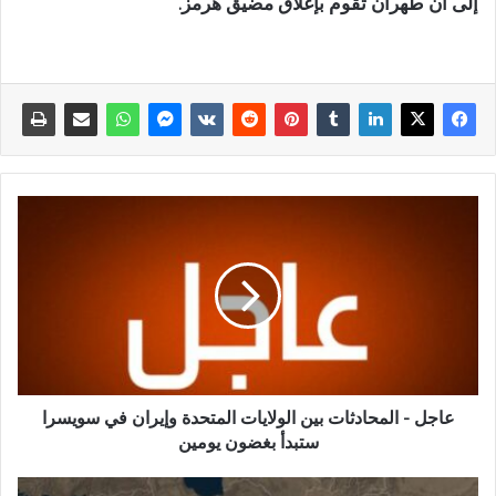
إلى أن طهران تقوم بإغلاق مضيق هرمز.
عاجل - المحادثات بين الولايات المتحدة وإيران في سويسرا
ستبدأ بغضون يومين