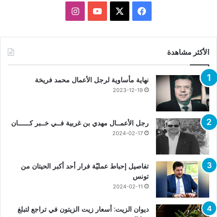
X
فيسبوك
يوتيوب
انستقرام
الأكثر مشاهدة
نهاية مأساوية لرجل الأعمال محمد فريخة
2023-12-19
رجل الأعمــال مهدي بن غربية فــي خــبر كــــــان
2024-02-17
تفاصيل إحباط عمليّة فرار أحد أكبر الحيتان من
تونس
2024-02-11
ديوان الزيت: أسعار زيت الزيتون في تراجع لتبلغ