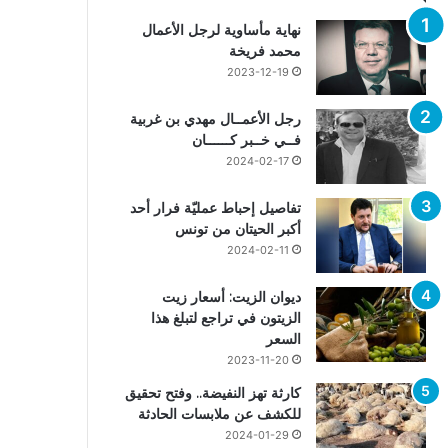
نهاية مأساوية لرجل الأعمال
محمد فريخة
2023-12-19
رجل الأعمــال مهدي بن غربية
فــي خــبر كــــــان
2024-02-17
تفاصيل إحباط عمليّة فرار أحد
أكبر الحيتان من تونس
2024-02-11
ديوان الزيت: أسعار زيت
الزيتون في تراجع لتبلغ هذا
السعر
2023-11-20
كارثة تهز النفيضة.. وفتح تحقيق
للكشف عن ملابسات الحادثة
2024-01-29