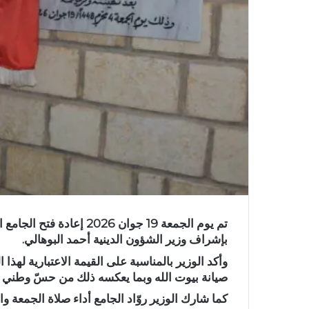
تم يوم الجمعة 19 جوان 026
بإشراف وزير الشؤون الدينية أحمد البوهالي.
وأكد الوزير بالمناسبة على القيمة الاعتبارية لهذ
صيانة بيوت الله وبما يعكسه ذلك من حسّ وطني وا
كما شارك الوزير روّاد الجامع أداء صلاة الجمعة و