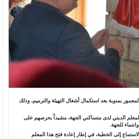
2 إعادة فتح الجامع المعمور بمنوبة بعد استكمال أشغال التهيئة والترميم، وذلك
ا المعلم الديني لدى متساكني الجهة، مشيداً بحرصهم على
نتماء للجهة.
الاستماع إلى الخطبة، في إطار إعادة فتح هذا المعلم