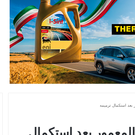
ر بعد استكمال ترميمه
 المعمور بعد استكمال