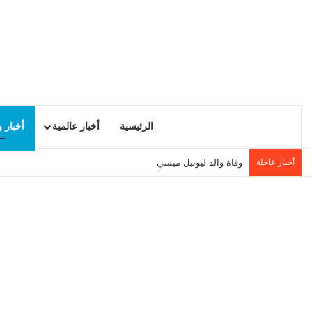
الرئيسية
أخبار عالمية
أخبار 
أخبار عاجلة
وفاة والد ليونيل ميسي