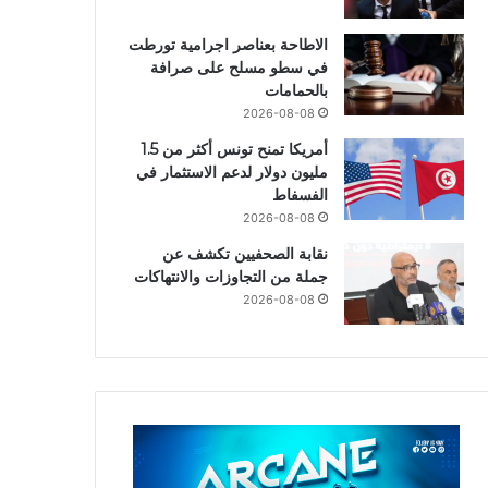
الاطاحة بعناصر اجرامية تورطت
في سطو مسلح على صرافة
بالحمامات
2026-08-08
أمريكا تمنح تونس أكثر من 1.5
مليون دولار لدعم الاستثمار في
الفسفاط
2026-08-08
نقابة الصحفيين تكشف عن
جملة من التجاوزات والانتهاكات
2026-08-08