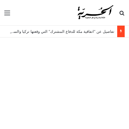
بحث عن
الق
تفاصيل عن “اتفاقية مكة للدفاع المشترك” التي وقعتها تركيا والسعودية وباكستان