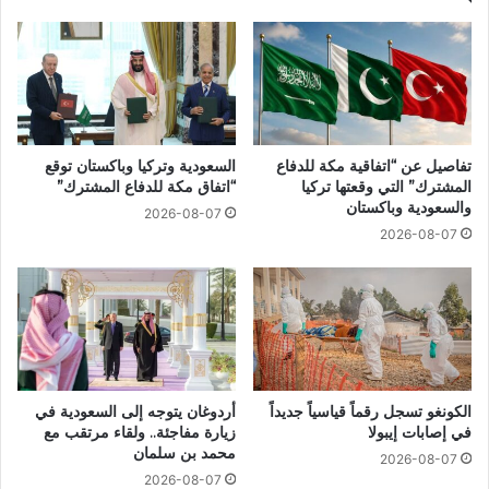
تفاصيل عن “اتفاقية مكة للدفاع
السعودية وتركيا وباكستان توقع
المشترك” التي وقعتها تركيا
“اتفاق مكة للدفاع المشترك”
والسعودية وباكستان
2026-08-07
2026-08-07
الكونغو تسجل رقماً قياسياً جديداً
أردوغان يتوجه إلى السعودية في
في إصابات إيبولا
زيارة مفاجئة.. ولقاء مرتقب مع
محمد بن سلمان
2026-08-07
2026-08-07