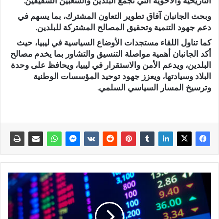
التاريخية والأخوية التي تجمع البلدين والشعبين الشقيقين.
وبحث الجانبان آفاق تطوير التعاون المشترك، بما يسهم في
دعم جهود التنمية وتحقيق المصالح المشتركة للبلدين.
كما تناول اللقاء مستجدات الأوضاع السياسية في ليبيا، حيث
أكد الجانبان أهمية مواصلة التنسيق والتشاور بما يخدم مصالح
البلدين، ويدعم الأمن والاستقرار في ليبيا، ويحافظ على وحدة
البلاد وسيادتها، ويعزز جهود توحيد المؤسسات الوطنية
وترسيخ المسار السياسي السلمي.