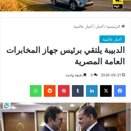
الرئيسية
/
أخبار
/
أخبار عالمية
أخبار عالمية
الدبيبة يلتقي برئيس جهاز المخابرات
العامة المصرية
2026-06-21
0
دقيقة واحدة
فيسبوك
X
لينكدإن
بينتيريست
واتساب