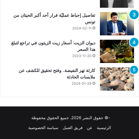
تفاصيل إحباط عمليّة فرار أحد أكبر الحيتان من
تونس
2024-02-11
ديوان الزيت: أسعار زيت الزيتون في تراجع لتبلغ
هذا السعر
2023-11-20
كارثة تهز النفيضة.. وفتح تحقيق للكشف عن
ملابسات الحادثة
2024-01-29
-© حقوق النشر 2026، جميع الحقوق محفوظة
الرئيسية
عن
فريق العمل
سياسة الخصوصية