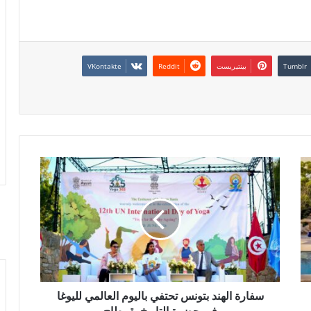
بينتيريست
سفارة الهند بتونس تحتفي باليوم العالمي لليوغا