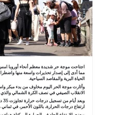
مما أدى إلى إصدار تحذيرات واسعة ‌منها واضطرا
الحياة البرية والمقاصد السياحية.
وأثارت موجة الحر اليوم مخاوف من بدء مبكر واس
الانقلاب الصيفي في نصف الكرة الشمالي والذي يمثل
وبع
ارتفاع درجات الحرارة، باللون الأحمر، في ثماني مد
ويعزى الارتفاع الحاد في الحرارة إلى كتلة هواء