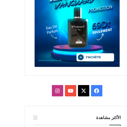
X
فيسبوك
يوتيوب
انستقرام
الأكثر مشاهدة