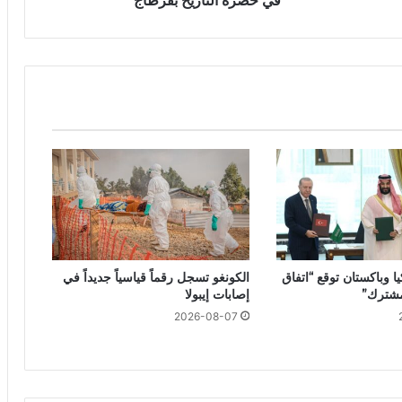
في حضرة التاريخ بقرطاج
ا وباكستان توقع “اتفاق
الكونغو تسجل رقماً قياسياً جديداً في
مشترك”
إصابات إيبولا
2026-08-07