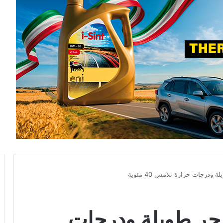
ودرجات حرارة تلامس 40 مئوية
 حر طويلة ودرجات