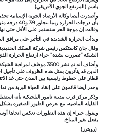
باسم (المرتفع الجوي الأفريقي).
وأصدرت أيضا وكالة الأرصاد الجوية الإسبانية تحذي
بأن درجات الحر
وقالت إن موجة الحر ستستمر على الأقل حتى نهاي
وبدأت الحرارة الشديدة في التأثير على مرافق البني
وقال جان كاستكس رئيس شركة السكك الحديدية ا
الشبكة “تضررت بشدة” جراء ارتفاع الحرارة الذي يه
قطار على خطوط رئيسية بين المدن حتى غد الاثني
وحذر أيضا قائمون على إنقاذ الحياة البرية من تدا
القليلة الماضية، مع تعرض الطيور الصغيرة بشكل
ويقول خبراء إن هذه التطورات تعكس اتجاها أوسع
بفعل تغير المناخ.
(رويترز)