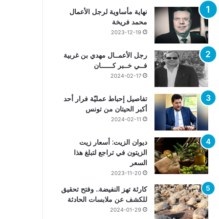
نهاية مأساوية لرجل الأعمال
محمد فريخة
2023-12-19
رجل الأعمــال مهدي بن غربية
فــي خــبر كــــــان
2024-02-17
تفاصيل إحباط عمليّة فرار أحد
أكبر الحيتان من تونس
2024-02-11
ديوان الزيت: أسعار زيت
الزيتون في تراجع لتبلغ هذا
السعر
2023-11-20
كارثة تهز النفيضة.. وفتح تحقيق
للكشف عن ملابسات الحادثة
2024-01-29