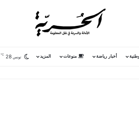
℃
28
وطنية
أخبار رياضة
منوعات
المزيد
تونس