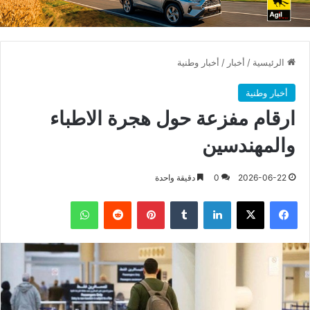
الرئيسية
/
أخبار
/
أخبار وطنية
أخبار وطنية
ارقام مفزعة حول هجرة الاطباء
والمهندسين
2026-06-22
0
دقيقة واحدة
فيسبوك
X
لينكدإن
بينتيريست
واتساب