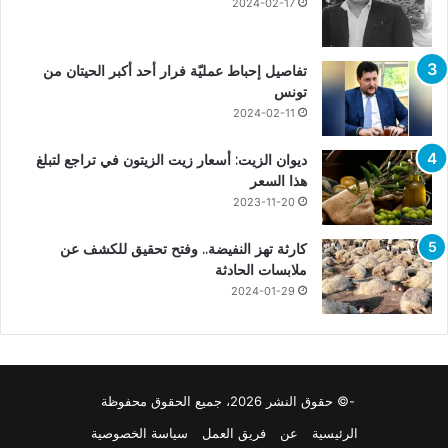
2024-02-17
تفاصيل إحباط عمليّة فرار أحد أكبر الحيتان من
تونس
2024-02-11
ديوان الزيت: أسعار زيت الزيتون في تراجع لتبلغ
هذا السعر
2023-11-20
كارثة تهز النفيضة.. وفتح تحقيق للكشف عن
ملابسات الحادثة
2024-01-29
-© حقوق النشر 2026، جميع الحقوق محفوظة
الرئيسية
عن
فريق العمل
سياسة الخصوصية