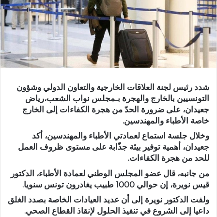
شدد رئيس لجنة العلاقات الخارجية والتعاون الدولي وشؤون
التونسيين بالخارج والهجرة بـمجلس نواب الشعب،رياض
جعيدان، على ضرورة الحدّ من هجرة الكفاءات إلى الخارج
خاصة الأطباء والمهندسين.
وخلال جلسة استماع لعمادتي الأطباء والمهندسين، أكد
جعيدان، أهمية توفير بيئة جذّابة على مستوى ظروف العمل
للحد من هجرة الكفاءات.
من جانبه، قال عضو المجلس الوطني لعمادة الأطباء، الدكتور
قيس نويرة، إن حوالي 1000 طبيب يغادرون تونس سنويا.
ولفت الدكتور نويرة إلى أن عديد العيادات الخاصة بصدد الغلق
داعيا إلى الشروع في تنفيذ الحلول لإنقاذ القطاع الصحي.