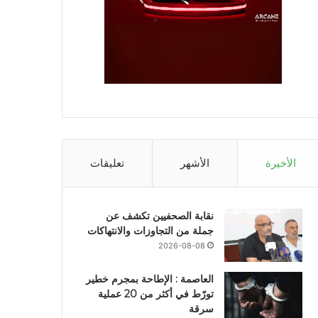
الأخيرة
الأشهر
تعليقات
نقابة الصحفيين تكشف عن
جملة من التجاوزات والانتهاكات
2026-08-08
العاصمة : الإطاحة بمجرم خطير
تورّط في أكثر من 20 عملية
سرقة