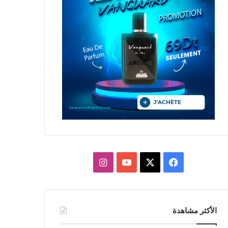
X
فيسبوك
يوتيوب
انستقرام
الأكثر مشاهدة