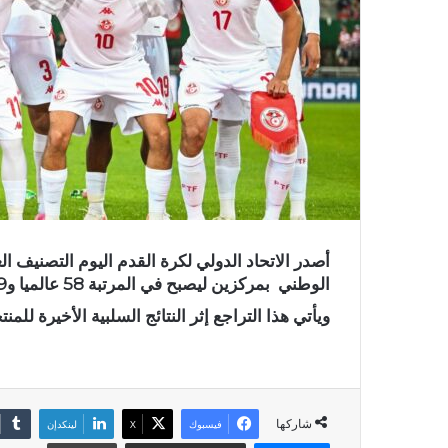
أصدر الاتحاد الدولي لكرة القدم اليوم التصنيف ا
الوطني بمركزين ليصبح في المرتبة 58 عالميا و9 إفريقيا.
ويأتي هذا التراجع إثر النتائج السلبية الأخيرة للم
شاركها
فيسبوك
X
لينكدإن