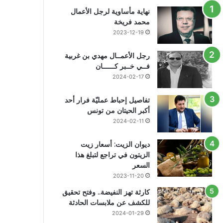
نهاية مأساوية لرجل الأعمال
محمد فريخة
2023-12-19
رجل الأعمــال مهدي بن غربية
فــي خــبر كــــــان
2024-02-17
تفاصيل إحباط عمليّة فرار أحد
أكبر الحيتان من تونس
2024-02-11
ديوان الزيت: أسعار زيت
الزيتون في تراجع لتبلغ هذا
السعر
2023-11-20
كارثة تهز النفيضة.. وفتح تحقيق
للكشف عن ملابسات الحادثة
2024-01-29