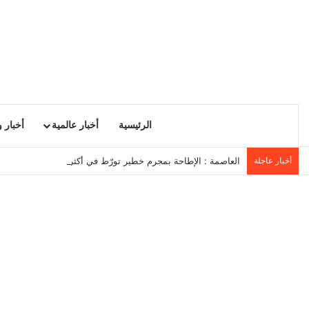
الرئيسية
أخبار عالمية
أخبار 
أخبار عاجلة
العاصمة : الإطاحة بمجرم خطير تورّط في أكثر من 20 عملية سرقة