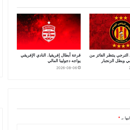
 الترجي ينتظر الفائز من
قرعة أبطال إفريقيا.. النادي الإفريقي
بي وبطل الزنجبار
يواجه دجوليبا المالي
2026-08-06
يها بـ
*