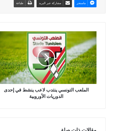
ماسنجر
مشاركة عبر البريد
طباعة
الملعب التونسي ينتدب لاعب ينشط في إحدى
الدوريات الأوروبية
مقالات ذات صلة