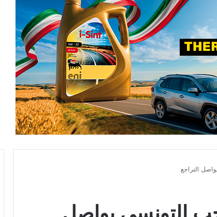
واصل التراجع
تخب التونسي يواصل