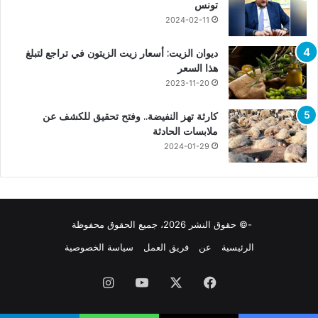
تونس
2024-02-11
ديوان الزيت: أسعار زيت الزيتون في تراجع لتبلغ
هذا السعر
2023-11-20
كارثة تهز النفيضة.. وفتح تحقيق للكشف عن
ملابسات الحادثة
2024-01-29
-© حقوق النشر 2026، جميع الحقوق محفوظة
الرئيسية
عن
فريق العمل
سياسة الخصوصية
فيسبوك
X
يوتيوب
انستقرام