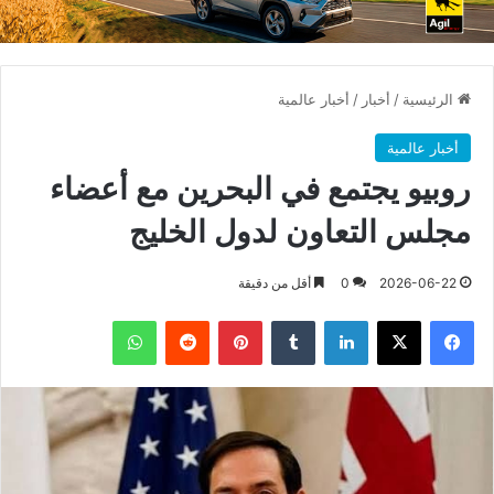
الرئيسية
/
أخبار
/
أخبار عالمية
أخبار عالمية
روبيو يجتمع في البحرين مع أعضاء
مجلس التعاون لدول الخليج
2026-06-22
0
أقل من دقيقة
فيسبوك
X
لينكدإن
بينتيريست
واتساب