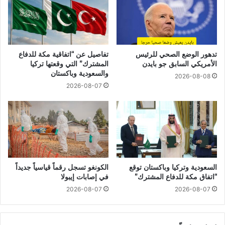
تدهور الوضع الصحي للرئيس
تفاصيل عن “اتفاقية مكة للدفاع
الأمريكي السابق جو بايدن
المشترك” التي وقعتها تركيا
والسعودية وباكستان
2026-08-08
2026-08-07
السعودية وتركيا وباكستان توقع
الكونغو تسجل رقماً قياسياً جديداً
“اتفاق مكة للدفاع المشترك”
في إصابات إيبولا
2026-08-07
2026-08-07