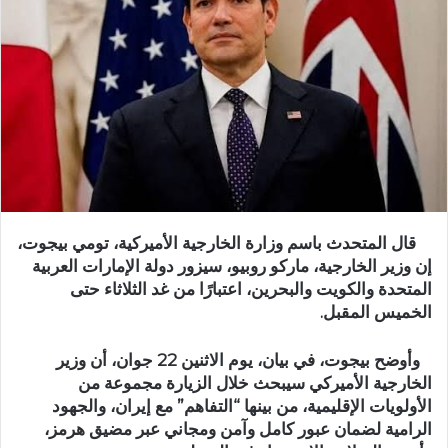
قال المتحدث باسم وزارة الخارجية الأميركية، تومي بيجوت،
إن وزير الخارجية، ماركو روبيو، سيزور دولة الإمارات العربية
المتحدة والكويت والبحرين، اعتبارًا من غد الثلاثاء حتى
الخميس المقبل.
وأوضح بيجوت، في بيان، يوم الاثنين 22 جوان، أن وزير
الخارجية الأميركي سيبحث خلال الزيارة مجموعة من
الأولويات الإقليمية، من بينها “التفاهم” مع إيران، والجهود
الرامية لضمان عبور كامل وآمن ومجاني عبر مضيق هرمز،