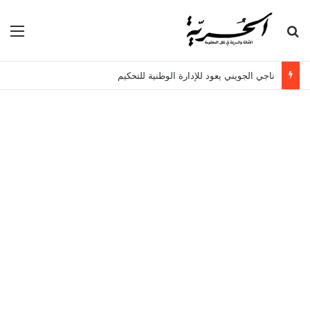
بحث عن
الق
ناجي الجويني يعود للإدارة الوطنية للتحكيم