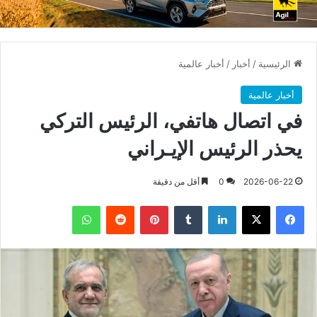
الرئيسية
/
أخبار
/
أخبار عالمية
أخبار عالمية
في اتصال هاتفي، الرئيس التركي
يحذر الرئيس الإيـراني
2026-06-22
0
أقل من دقيقة
فيسبوك
X
لينكدإن
بينتيريست
واتساب