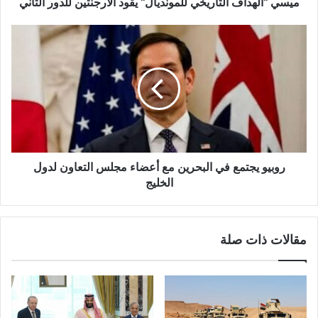
ميسي "الهداف التاريخي للمونديال" يقود الأرجنتين للدور الثاني
روبيو يجتمع في البحرين مع أعضاء مجلس التعاون لدول
الخليج
مقالات ذات صلة