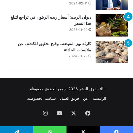
2024-02-11
ديوان الزيت: أسعار زيت الزيتون في تراجع لتبلغ
هذا السعر
2023-11-20
كارثة تهز النفيضة.. وفتح تحقيق للكشف عن
ملابسات الحادثة
2024-01-29
-© حقوق النشر 2026، جميع الحقوق محفوظة
الرئيسية
عن
فريق العمل
سياسة الخصوصية
فيسبوك
X
يوتيوب
انستقرام