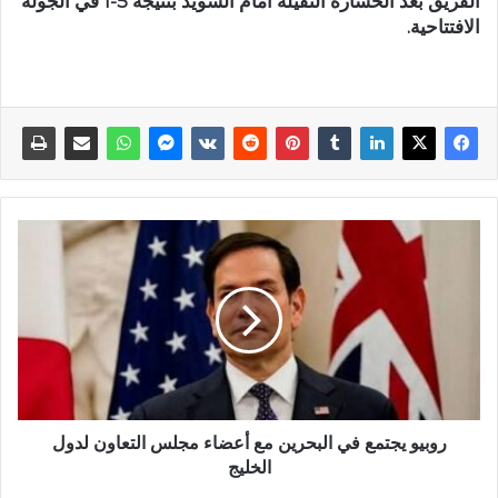
الفريق بعد الخسارة الثقيلة أمام السويد بنتيجة 5-1 في الجولة
الافتتاحية.
روبيو يجتمع في البحرين مع أعضاء مجلس التعاون لدول
الخليج