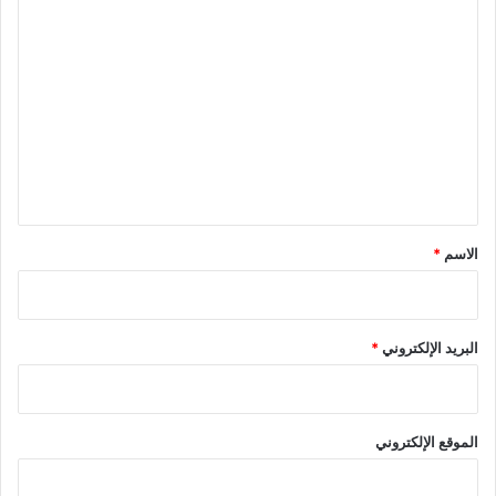
ا
ل
ت
ع
ل
ي
ق
*
الاسم
*
البريد الإلكتروني
*
الموقع الإلكتروني