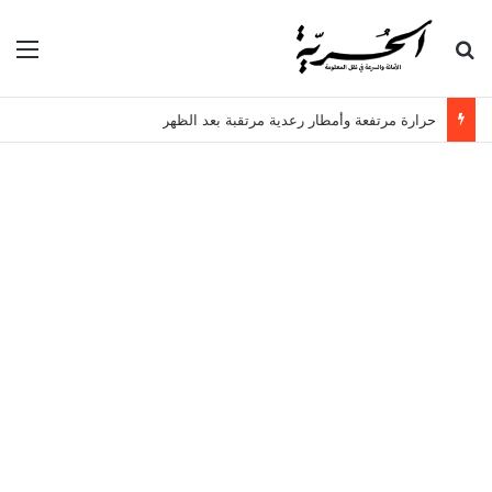
بحث عن
الق
حرارة مرتفعة وأمطار رعدية مرتقبة بعد الظهر