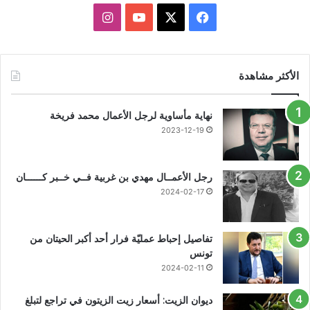
X
فيسبوك
يوتيوب
انستقرام
الأكثر مشاهدة
نهاية مأساوية لرجل الأعمال محمد فريخة
2023-12-19
رجل الأعمــال مهدي بن غربية فــي خــبر كــــــان
2024-02-17
تفاصيل إحباط عمليّة فرار أحد أكبر الحيتان من
تونس
2024-02-11
ديوان الزيت: أسعار زيت الزيتون في تراجع لتبلغ