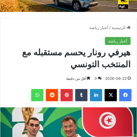
الرئيسية
/
أخبار رياضة
أخبار رياضة
هيرفي رونار يحسم مستقبله مع
المنتخب التونسي
2026-06-22
0
أقل من دقيقة
فيسبوك
X
لينكدإن
بينتيريست
واتساب