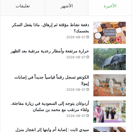
الأخيرة
الأشهر
تعليقات
دفعة نشاط مؤقتة ثم إرهاق.. ماذا يفعل السكر
بجسمك؟
2026-08-07
حرارة مرتفعة وأمطار رعدية مرتقبة بعد الظهر
2026-08-07
الكونغو تسجل رقماً قياسياً جديداً في إصابات
إيبولا
2026-08-07
أردوغان يتوجه إلى السعودية في زيارة مفاجئة..
ولقاء مرتقب مع محمد بن سلمان
2026-08-07
سيدي ثابت : إصابة أم وابنها إثر انفجار منزل