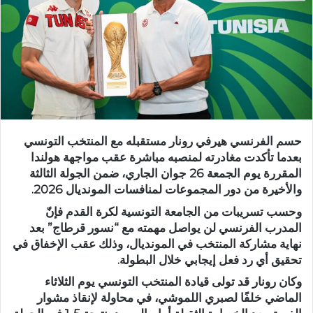
حسم الفرنسي هيرفي رونار مستقبله مع المنتخب التونسي
بعدما تأكدت مغادرته لمنصبه مباشرة عقب مواجهة هولندا
المقررة يوم الجمعة 26 جوان الجاري، ضمن الجولة الثالثة
والأخيرة من دور المجموعات لمنافسات المونديال 2026.
وحسب تسريبات من الجامعة التونسية لكرة القدم فإنّ
المدرب الفرنسي لن يواصل مهمته مع “نسور قرطاج” بعد
نهاية مشاركة المنتخب في المونديال، وذلك عقب الإخفاق في
تحقيق أي رد فعل إيجابي خلال البطولة.
وكان رونار قد تولى قيادة المنتخب التونسي يوم الثلاثاء
الماضي خلفًا لصبري اللموشي، في محاولة لإنقاذ مشوار