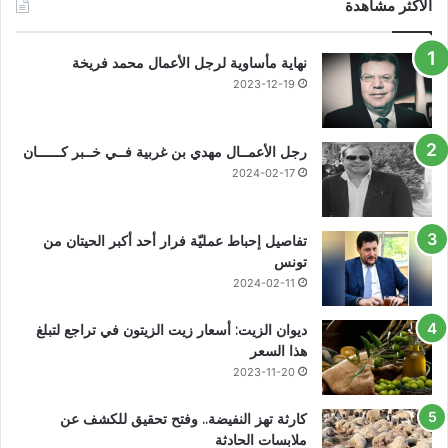
الأكثر مشاهدة
نهاية مأساوية لرجل الأعمال محمد فريخة
2023-12-19
رجل الأعمــال مهدي بن غربية فــي خــبر كــــــان
2024-02-17
تفاصيل إحباط عمليّة فرار أحد أكبر الحيتان من
تونس
2024-02-11
ديوان الزيت: أسعار زيت الزيتون في تراجع لتبلغ
هذا السعر
2023-11-20
كارثة تهز النفيضة.. وفتح تحقيق للكشف عن
ملابسات الحادثة