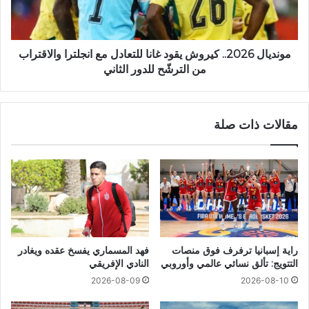
مونديال 2026.. كيروش يقود غانا للتعادل مع انجلترا والاقتراب
من الترشّح للدور الثاني
مقالات ذات صلة
راية إسبانيا ترفرف فوق منصات
فهد المسماري يفسخ عقده ويغادر
التتويج: تألق نسائي عالمي وأوروبي
النادي الإفريقي
2026-08-09
2026-08-10