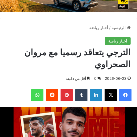
الرئيسية
/
أخبار رياضة
أخبار رياضة
الترجي يتعاقد رسميا مع مروان
الصحراوي
2026-06-23
0
أقل من دقيقة
فيسبوك
X
لينكدإن
بينتيريست
واتساب