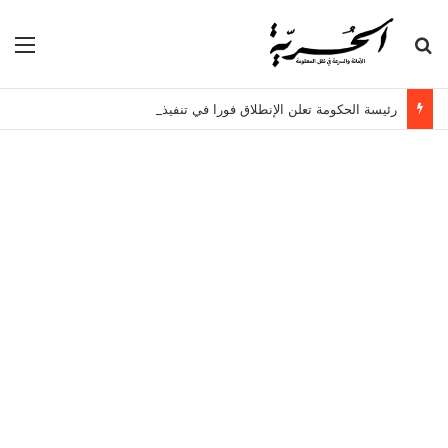
بحث عن
الق
رئيسة الحكومة تعلن الإنطلاق فورا في تنفيذ 3 مشاريع كبرى