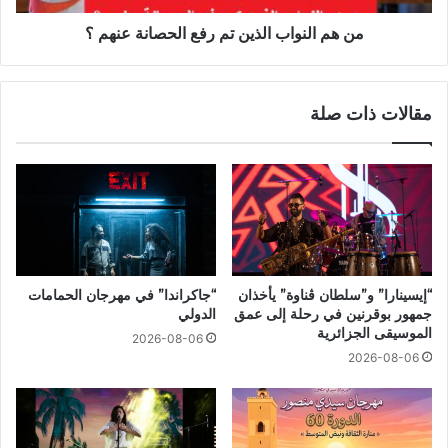
من هم النواب الذين تم رفع الحصانة عنهم ؟
مقالات ذات صلة
“إيسينارا” و”سلطان ڤناوة” يأخذان
“جاكراندا” في مهرجان الحمامات
جمهور بوقرنين في رحلة إلى عمق
الدولي
الموسيقى الجزائرية
2026-08-06
2026-08-06