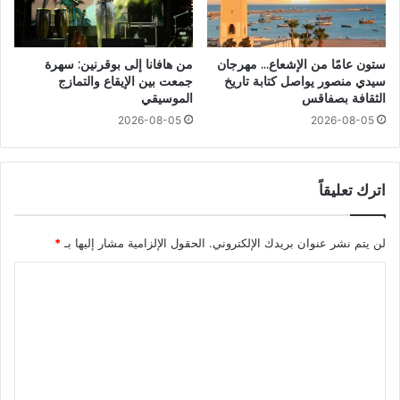
ستون عامًا من الإشعاع… مهرجان
من هافانا إلى بوقرنين: سهرة
سيدي منصور يواصل كتابة تاريخ
جمعت بين الإيقاع والتمازج
الثقافة بصفاقس
الموسيقي
2026-08-05
2026-08-05
اترك تعليقاً
لن يتم نشر عنوان بريدك الإلكتروني.
الحقول الإلزامية مشار إليها بـ
*
ا
ل
ت
ع
ل