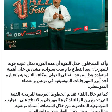
وأكد المتدخلون خلال الندوة أن هذه الدورة تمثل عودة قوية
للمهرجان بعد انقطاع دام ست سنوات، مشددين على أهمية
استعادة هذا الموعد الثقافي الدولي لمكانته التاريخية باعتباره
أحد أبرز المهرجانات الموسيقية في تونس والفضاء
المتوسطي.
كما تم خلال اللقاء تقديم الخطوط العريضة للبرمجة الفنية
التي تجمع بين الوفاء لذاكرة المهرجان والانفتاح على التجارب
الموسيقية المعاصرة، من خلال استضافة أسماء تونسية
وعالمية بارزة في مجال الجاز وموسيقات العالم.