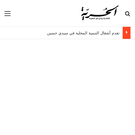
بحث عن
الق
تقدم أشغال التنمية المحلية في سيدي حسين