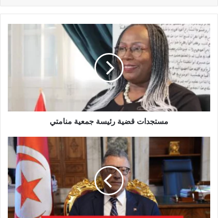
مستجدات قضية رئيسة جمعية منامتي