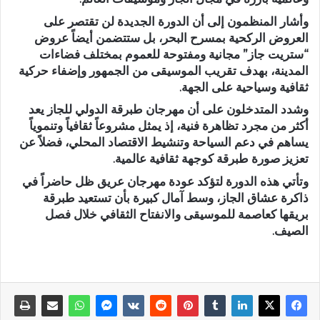
وأشار المنظمون إلى أن الدورة الجديدة لن تقتصر على
العروض الركحية بمسرح البحر، بل ستتضمن أيضاً عروض
“ستريت جاز” مجانية ومفتوحة للعموم بمختلف فضاءات
المدينة، بهدف تقريب الموسيقى من الجمهور وإضفاء حركية
ثقافية وسياحية على الجهة.
وشدد المتدخلون على أن مهرجان طبرقة الدولي للجاز يعد
أكثر من مجرد تظاهرة فنية، إذ يمثل مشروعاً ثقافياً وتنموياً
يساهم في دعم السياحة وتنشيط الاقتصاد المحلي، فضلاً عن
تعزيز صورة طبرقة كوجهة ثقافية عالمية.
وتأتي هذه الدورة لتؤكد عودة مهرجان عريق ظل حاضراً في
ذاكرة عشاق الجاز، وسط آمال كبيرة بأن تستعيد طبرقة
بريقها كعاصمة للموسيقى والانفتاح الثقافي خلال فصل
الصيف.