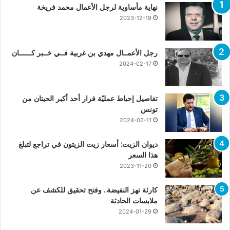
نهاية مأساوية لرجل الأعمال محمد فريخة
2023-12-19
رجل الأعمــال مهدي بن غربية فــي خــبر كــــــان
2024-02-17
تفاصيل إحباط عمليّة فرار أحد أكبر الحيتان من
تونس
2024-02-11
ديوان الزيت: أسعار زيت الزيتون في تراجع لتبلغ
هذا السعر
2023-11-20
كارثة تهز النفيضة.. وفتح تحقيق للكشف عن
ملابسات الحادثة
2024-01-29