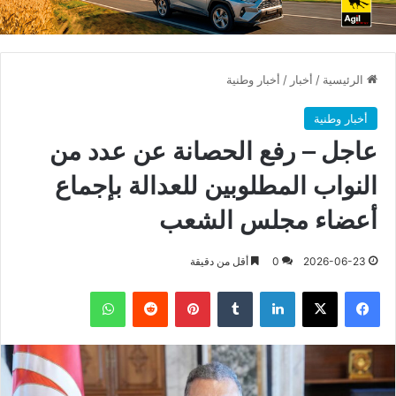
الرئيسية
/
أخبار
/
أخبار وطنية
أخبار وطنية
عاجل – رفع الحصانة عن عدد من
النواب المطلوبين للعدالة بإجماع
أعضاء مجلس الشعب
2026-06-23
0
أقل من دقيقة
فيسبوك
X
لينكدإن
بينتيريست
واتساب