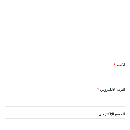
ا
ل
ت
ع
ل
ي
ق
*
الاسم
*
البريد الإلكتروني
*
الموقع الإلكتروني