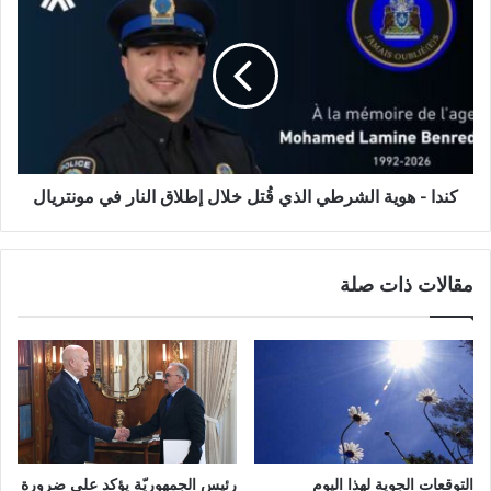
كندا - هوية الشرطي الذي قُتل خلال إطلاق النار في مونتريال
مقالات ذات صلة
التوقعات الجوية لهذا اليوم
رئيس الجمهوريّة يؤكد على ضرورة