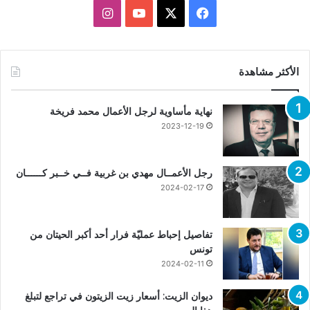
X
فيسبوك
يوتيوب
انستقرام
الأكثر مشاهدة
نهاية مأساوية لرجل الأعمال محمد فريخة
2023-12-19
رجل الأعمــال مهدي بن غربية فــي خــبر كــــــان
2024-02-17
تفاصيل إحباط عمليّة فرار أحد أكبر الحيتان من
تونس
2024-02-11
ديوان الزيت: أسعار زيت الزيتون في تراجع لتبلغ