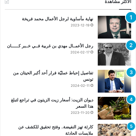
الأكثر مشاهدة
نهاية مأساوية لرجل الأعمال محمد فريخة
2023-12-19
رجل الأعمــال مهدي بن غربية فــي خــبر كــــــان
2024-02-17
تفاصيل إحباط عمليّة فرار أحد أكبر الحيتان من
تونس
2024-02-11
ديوان الزيت: أسعار زيت الزيتون في تراجع لتبلغ
هذا السعر
2023-11-20
كارثة تهز النفيضة.. وفتح تحقيق للكشف عن
ملابسات الحادثة