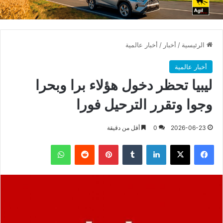
الرئيسية
/
أخبار
/
أخبار عالمية
أخبار عالمية
ليبيا تحظر دخول هؤلاء برا وبحرا
وجوا وتقرر الترحيل فورا
2026-06-23
0
أقل من دقيقة
فيسبوك
X
لينكدإن
بينتيريست
واتساب