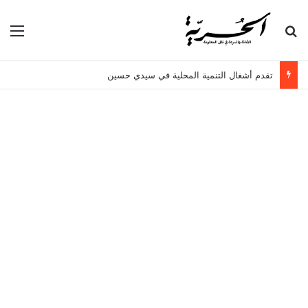
بحث عن
الق
تقدم أشغال التنمية المحلية في سيدي حسين