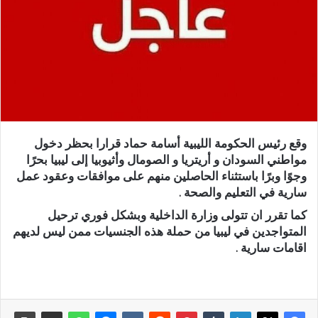
وقع رئيس الحكومة الليبية أسامة حماد قرارا بحظر دخول
مواطني السودان و أريتريا و الصومال وأثيوبيا إلى ليبيا بحرًا
وجوًا وبرًا باستثناء الحاصلين منهم على موافقات وعقود عمل
سارية في التعليم والصحة .
كما تقرر ان تتولى وزارة الداخلية وبشكل فوري ترحيل
المتواجدين في ليبيا من حملة هذه الجنسيات ممن ليس لديهم
اقامات سارية .