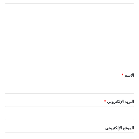
ا
ل
ت
ع
ل
ي
ق
*
الاسم
*
البريد الإلكتروني
*
الموقع الإلكتروني