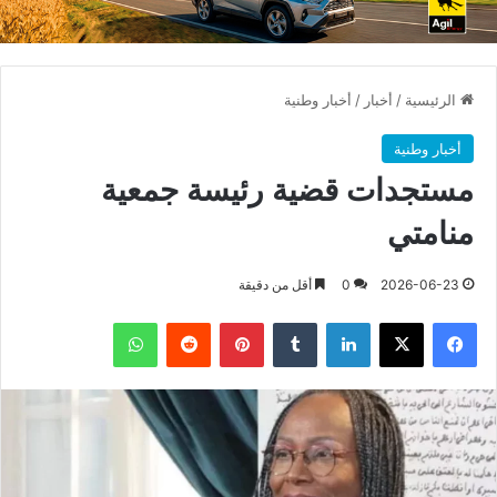
الرئيسية
/
أخبار
/
أخبار وطنية
أخبار وطنية
مستجدات قضية رئيسة جمعية
منامتي
2026-06-23
0
أقل من دقيقة
فيسبوك
X
لينكدإن
بينتيريست
واتساب