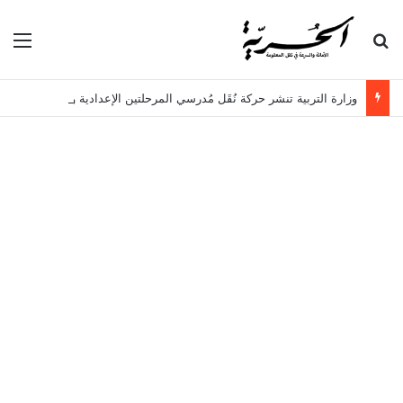
بحث عن
الق
وزارة التربية تنشر حركة نُقَل مُدرسي المرحلتين الإعدادية والثانوية