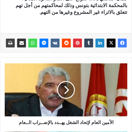
بالمحكمة الابتدائية بتونس وذلك لمحاكمتهم من أجل تهم
تتعلق بالاثراء غير المشروع وغيرها من التهم.
الأمين العام لإتحاد الشغل يهــدد بالإضــراب الــعام