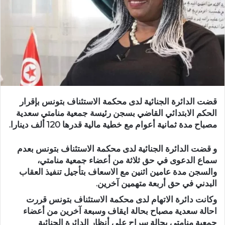
قضت الدائرة الجنائية لدى محكمة الاستئناف بتونس بإقرار
الحكم الابتدائي القاضي بسجن رئيسة جمعية منامتي سعدية
مصباح مدة ثمانية أعوام مع خطية مالية قدرها 120 ألف دينارا.
و قضت الدائرة الجنائية لدى محكمة الاستئناف بتونس بعدم
سماع الدعوى في حق ثلاثة من أعضاء جمعية منامتي،
والسجن مدة عامين اثنين مع الاسعاف بتأجيل تنفيذ العقاب
البدني في حق أربعة متهمين آخرين.
وكانت دائرة الاتهام لدى محكمة الاستئناف بتونس قررت
احالة سعدية مصباح بحالة ايقاف وسبعة آخرين من أعضاء
جمعية منامتي بحالة سراح على أنظار الدائرة الجنائية