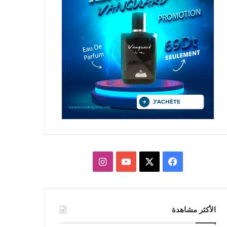
X
فيسبوك
يوتيوب
انستقرام
الأكثر مشاهدة