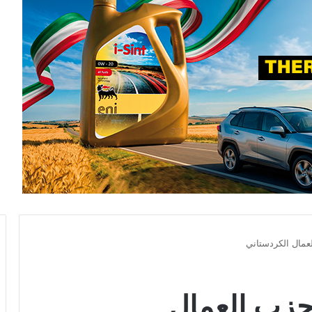
عمال الكردستاني
حزب العمال