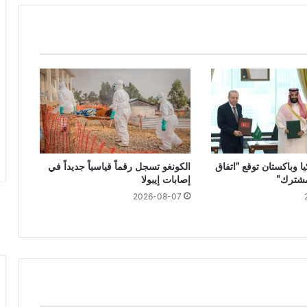
ا وباكستان توقع “اتفاق
الكونغو تسجل رقماً قياسياً جديداً في
مشترك”
إصابات إيبولا
2026-08-07