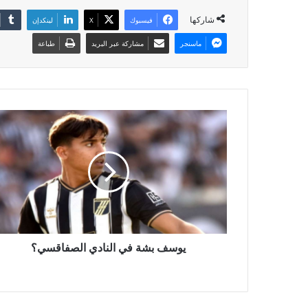
شاركها
فيسبوك
X
لينكدإن
ماسنجر
مشاركة عبر البريد
طباعة
يوسف بشة في النادي الصفاقسي؟