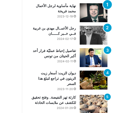
نهاية مأساوية لرجل الأعمال
محمد فريخة
2023-12-19
رجل الأعمــال مهدي بن غربية
فــي خــبر كــــــان
2024-02-17
تفاصيل إحباط عمليّة فرار أحد
أكبر الحيتان من تونس
2024-02-11
ديوان الزيت: أسعار زيت
الزيتون في تراجع لتبلغ هذا
السعر
2023-11-20
كارثة تهز النفيضة.. وفتح تحقيق
للكشف عن ملابسات الحادثة
2024-01-29