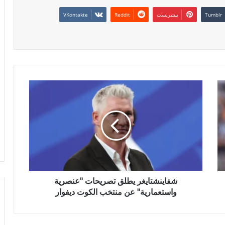
بينتيريست
شفاينشتايغر يطلق تصريحات "عنصرية
واستعمارية" عن منتخب الكوت ديفوار