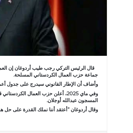
قال الرئيس التركي رجب طيب أردوغان إن العمل
جماعة حزب العمال الكردستاني المسلحة.
وأضاف أن الإطار القانوني سيدرج على جدول أعم
وفي ماي 2025، أعلن حزب العمال الكرد
المسجون عبدالله أوجلان.
وقال أردوغان “أعتقد أننا نملك القدرة على حل ه