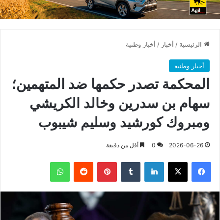
الرئيسية
/
أخبار
/
أخبار وطنية
أخبار وطنية
المحكمة تصدر حكمها ضد المتهمين؛
سهام بن سدرين وخالد الكريشي
ومبروك كورشيد وسليم شيبوب
2026-06-26
0
أقل من دقيقة
فيسبوك
X
لينكدإن
بينتيريست
واتساب