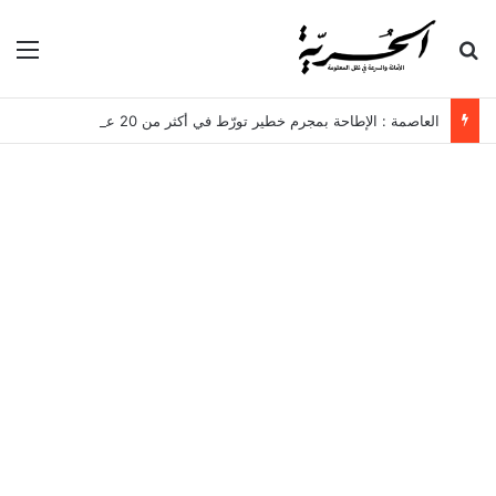
بحث عن
الق
العاصمة : الإطاحة بمجرم خطير تورّط في أكثر من 20 عملية سرقة