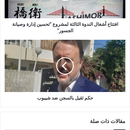
افتتاح أشغال الندوة الثالثة لمشروع "تحسين إدارة وصيانة
الجسور"
حكم ثقيل بالسجن ضد شيبوب
مقالات ذات صلة