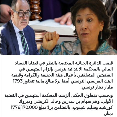
قضت الدائرة الجنائية المختصة بالنظر في قضايا الفساد
المالي بالمحكمة الابتدائية بتونس بإلزام المتهمين في
القضيتين المتعلقتين بأعمال هيئة الحقيقة والكرامة وقضية
البنك الفرنسي التونسي أيضا بردّ مبالغ مالية تتجاوز 1793
مليار دينار تونسي.
وبحسب منطوق الحكم، ألزمت المحكمة المتهمين في القضية
الأولى، وهم سهام بن سدرين وخالد الكريشي ومبروك
كورشيد وسليم شيبوب، بالتضامن بردّ مبلغ 1776.170.000
دينار.