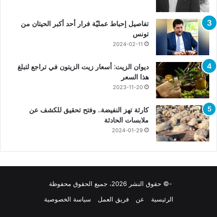
تفاصيل إحباط عمليّة فرار أحد أكبر الحيتان من
تونس
2024-02-11
ديوان الزيت: أسعار زيت الزيتون في تراجع لتبلغ
هذا السعر
2023-11-20
كارثة تهز النفيضة.. وفتح تحقيق للكشف عن
ملابسات الحادثة
2024-01-29
-© حقوق النشر 2026، جميع الحقوق محفوظة
الرئيسية
عن
فريق العمل
سياسة الخصوصية