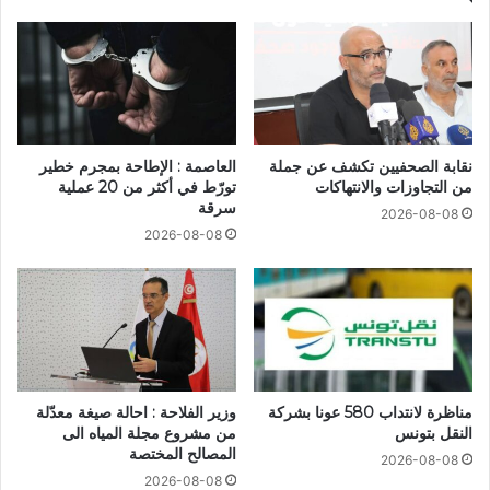
نقابة الصحفيين تكشف عن جملة
العاصمة : الإطاحة بمجرم خطير
من التجاوزات والانتهاكات
تورّط في أكثر من 20 عملية
سرقة
2026-08-08
2026-08-08
مناظرة لانتداب 580 عونا بشركة
وزير الفلاحة : احالة صيغة معدّلة
النقل بتونس
من مشروع مجلة المياه الى
المصالح المختصة
2026-08-08
2026-08-08